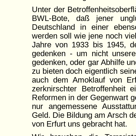
Unter der Betroffenheitsober
BWL-Bote, daß jener ungl
Deutschland in einer ebens
werden soll wie jene noch vie
Jahre von 1933 bis 1945, d
gedenken - um nicht unser
gedenken, oder gar Abhilfe u
zu bieten doch eigentlich seine
auch dem Amoklauf von Erf
zerknirschter Betroffenheit
Reformen in der Gegenwart ge
nur angemessene Ausstattu
Geld. Die Bildung am Arsch de
von Erfurt uns gebracht hat.