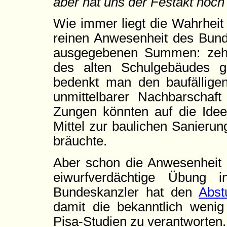
aber hat uns der Festakt noc
Wie immer liegt die Wahrheit 
reinen Anwesenheit des Bunde
ausgegebenen Summen: zehn 
des alten Schulgebäudes g
bedenkt man den baufällige
unmittelbarer Nachbarscha
Zungen könnten auf die Ide
Mittel zur baulichen Sanierun
bräuchte.
Aber schon die Anwesenheit v
eiwurfverdächtige Übung 
Bundeskanzler hat den
Abst
damit die bekanntlich wenig
Pisa-Studien zu verantworten.