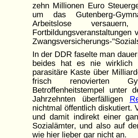
zehn Millionen Euro Steuerg
um das Gutenberg-Gymna
Arbeitslose versau
Fortbildungsveranstaltungen 
Zwangsversicherungs-"Sozials
In der DDR faselte man dauer
beides hat es nie wirklich 
parasitäre Kaste über Milliar
frisch renovierten G
Betroffenheitstempel unter 
Jahrzehnten überfälligen
R
nichtmal öffentlich diskutier
und damit indirekt einer ga
Sozialämter, und also auf de
wie hier lieber gar nicht an.