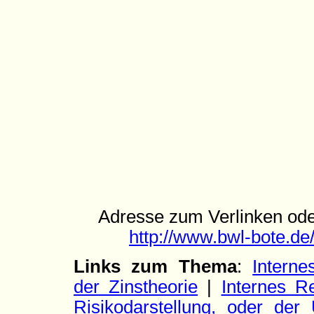
Adresse zum Verlinken ode
http://www.bwl-bote.d
Links zum Thema
:
Intern
der Zinstheorie
|
Internes 
Risikodarstellung, oder de