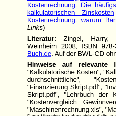
Kostenrechnung: Die häufig
kalkulatorischen Zinskosten
Kostenrechnung: warum Ban
Links
)
Literatur
: Zingel, Harry, 
Weinheim 2008, ISBN 978-
Buch.de
. Auf der BWL-CD ohn
Hinweise auf relevante
"Kalkulatorische Kosten", "Kal
durchschnittliche", "Kost
"Finanzierung Skript.pdf", "Inv
Skript.pdf", "Lehrbuch der K
"Kostenvergleich Gewinnvergl
"Maschinenrechnung.xls", "Ma
Diese Hinweise beziehen sich auf die zum