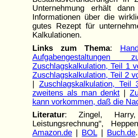
Unternehmung erhält dann
Informationen über die wirkl
gutes Rezept für unternehme
Kalkulationen.
Links zum Thema
:
Hand
Aufgabengestaltungen zu
Zuschlagskalkulation, Teil 1 
Zuschlagskalkulation, Teil 2 v
|
Zuschlagskalkulation, Tei
zweitens als man denkt
|
Zu
kann vorkommen, daß die Na
Literatur
: Zingel, Harry
Leistungsrechnung", Hepp
Amazon.de
|
BOL
|
Buch.de