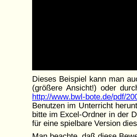
Dieses Beispiel kann man a
(größere Ansicht!) oder durc
http://www.bwl-bote.de/pdf/20
Benutzen im Unterricht herun
bitte im Excel-Ordner in der D
für eine spielbare Version die
Man beachte, daß diese Bewer