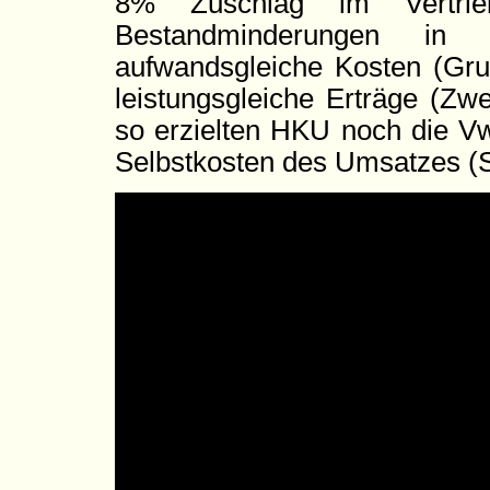
8% Zuschlag im Vertrie
Bestandminderungen in 
aufwandsgleiche Kosten (Gr
leistungsgleiche Erträge (Zw
so erzielten HKU noch die V
Selbstkosten des Umsatzes (