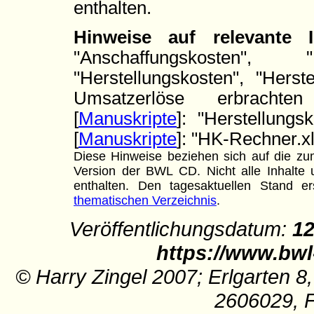
enthalten.
Hinweise auf relevante
"Anschaffungskosten", "
"Herstellungskosten", "Herst
Umsatzerlöse erbrachten 
[
Manuskripte
]: "Herstellungs
[
Manuskripte
]: "HK-Rechner.xl
Diese Hinweise beziehen sich auf die zum
Version der BWL CD. Nicht alle Inhalte u
enthalten. Den tagesaktuellen Stand
thematischen Verzeichnis
.
Veröffentlichungsdatum:
12
https://www.bwl
© Harry Zingel 2007; Erlgarten 8
2606029, 