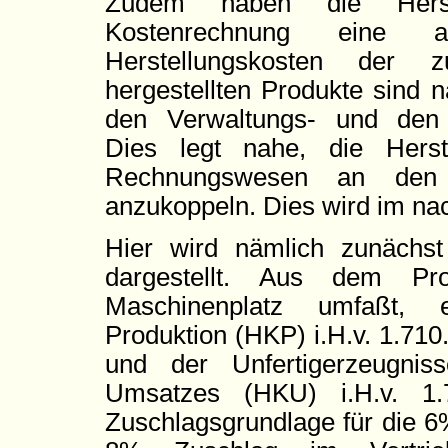
Zudem haben die Herst
Kostenrechnung eine 
Herstellungskosten der 
hergestellten Produkte sind 
den Verwaltungs- und den V
Dies legt nahe, die Herst
Rechnungswesen an den B
anzukoppeln. Dies wird im na
Hier wird nämlich zunächst
dargestellt. Aus dem Pro
Maschinenplatz umfaßt, e
Produktion (HKP) i.H.v. 1.710
und der Unfertigerzeugnis
Umsatzes (HKU) i.H.v. 1.
Zuschlagsgrundlage für die 6