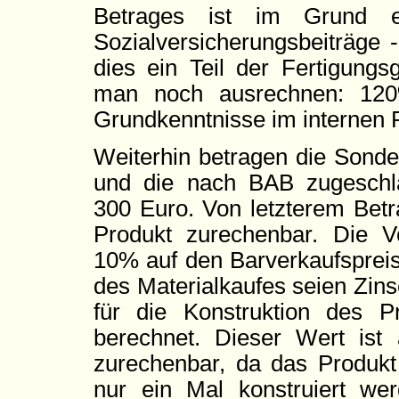
Betrages ist im Grund e
Sozialversicherungsbeiträge -
dies ein Teil der Fertigungs
man noch ausrechnen: 120
Grundkenntnisse im internen 
Weiterhin betragen die Sonde
und die nach BAB zugeschla
300 Euro. Von letzterem Bet
Produkt zurechenbar. Die Ver
10% auf den Barverkaufspreis
des Materialkaufes seien Zins
für die Konstruktion des P
berechnet. Dieser Wert ist
zurechenbar, da das Produkt 
nur ein Mal konstruiert we