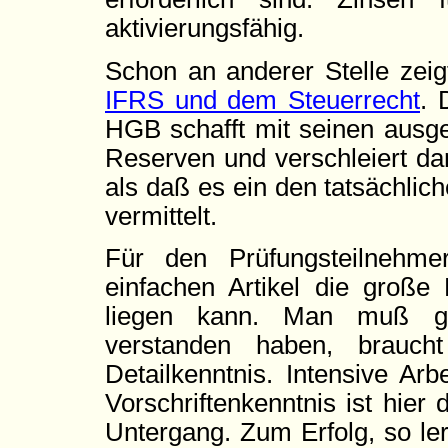
aktivierungsfähig.
Schon an anderer Stelle zeig
IFRS und dem Steuerrecht
. 
HGB schafft mit seinen ausge
Reserven und verschleiert d
als daß es ein den tatsächlic
vermittelt.
Für den Prüfungsteilnehme
einfachen Artikel die große 
liegen kann. Man muß ge
verstanden haben, braucht
Detailkenntnis. Intensive Ar
Vorschriftenkenntnis ist hier
Untergang. Zum Erfolg, so lern