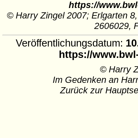
https://www.bwl
© Harry Zingel 2007; Erlgarten 8
2606029, 
Veröffentlichungsdatum:
10
https://www.bwl
© Harry 
Im Gedenken an Harr
Zurück zur Hauptse