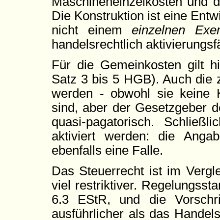
Maschineneinzelkosten und di
Die Konstruktion ist eine En
nicht einem
einzelnen Exe
handelsrechtlich aktivierungsf
Für die Gemeinkosten gilt h
Satz 3 bis 5 HGB). Auch die 
werden - obwohl sie keine 
sind, aber der Gesetzgeber de
quasi-pagatorisch. Schließli
aktiviert werden: die Angab
ebenfalls eine Falle.
Das Steuerrecht ist im Vergle
viel restriktiver. Regelungssta
6.3 EStR, und die Vorschrif
ausführlicher als das Handels