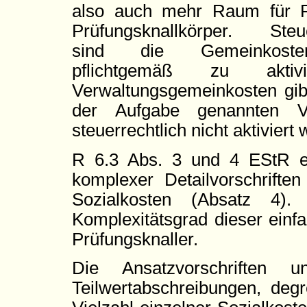
also auch mehr Raum für F
Prüfungsknallkörper. Steue
sind die Gemeinkoste
pflichtgemäß zu aktiv
Verwaltungsgemeinkosten gibt
der Aufgabe genannten Ve
steuerrechtlich nicht aktiviert
R 6.3 Abs. 3 und 4 EStR e
komplexer Detailvorschrifte
Sozialkosten (Absatz 4)
Komplexitätsgrad dieser einf
Prüfungsknaller.
Die Ansatzvorschriften u
Teilwertabschreibungen, deg