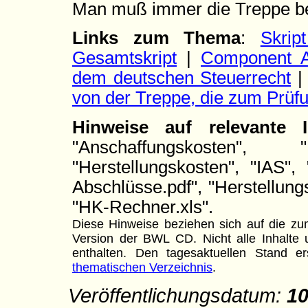
Man muß immer die Treppe b
Links zum Thema
:
Skri
Gesamtskript
|
Component A
dem deutschen Steuerrecht
von der Treppe, die zum Prüfu
Hinweise auf relevante
"Anschaffungskosten", "
"Herstellungskosten", "IAS", 
Abschlüsse.pdf", "Herstellungs
"HK-Rechner.xls".
Diese Hinweise beziehen sich auf die zum
Version der BWL CD. Nicht alle Inhalte u
enthalten. Den tagesaktuellen Stand
thematischen Verzeichnis
.
Veröffentlichungsdatum:
10