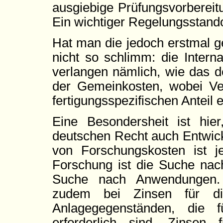
ausgiebige Prüfungsvorbereitu
Ein wichtiger Regelungsstandor
Hat man die jedoch erstmal ge
nicht so schlimm: die Intern
verlangen nämlich, wie das d
der Gemeinkosten, wobei Ve
fertigungsspezifischen Anteil
Eine Besondersheit ist h
deutschen Recht auch Entwickl
von Forschungskosten ist 
Forschung ist die Suche nac
Suche nach Anwendungen. E
zudem bei Zinsen für die
Anlagegegenständen, die 
erforderlich sind. Zinsen