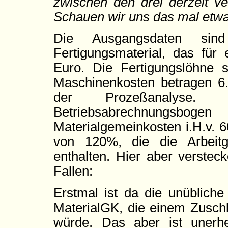
zwischen den drei derzeit ve
Schauen wir uns das mal etwa
Die Ausgangsdaten sind
Fertigungsmaterial, das für 
Euro. Die Fertigungslöhne 
Maschinenkosten betragen 6
der Prozeßanalys
Betriebsabrechnungsbogen
Materialgemeinkosten i.H.v. 
von 120%, die die Arbeitge
enthalten. Hier aber verstec
Fallen:
Erstmal ist da die unüblich
MaterialGK, die einem Zusch
würde. Das aber ist unerh