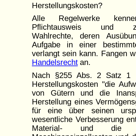
Herstellungskosten?
Alle Regelwerke kenn
Pflichtausweis und zus
Wahlrechte, deren Ausübu
Aufgabe in einer bestimm
verlangt sein kann. Fangen w
Handelsrecht
an.
Nach §255 Abs. 2 Satz 1
Herstellungskosten "die Auf
von Gütern und die Inans
Herstellung eines Vermögens
für eine über seinen ursp
wesentliche Verbesserung ent
Material- und die L