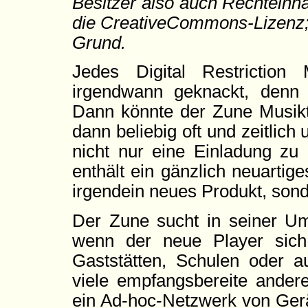
Besitzer also auch Rechteinha
die CreativeCommons-Lizenz; 
Grund.
Jedes Digital Restrictio
irgendwann geknackt, denn k
Dann könnte der Zune Musikti
dann beliebig oft und zeitlic
nicht nur eine Einladung zu
enthält ein gänzlich neuartige
irgendein neues Produkt, sond
Der Zune sucht in seiner U
wenn der neue Player sich 
Gaststätten, Schulen oder au
viele empfangsbereite ander
ein Ad-hoc-Netzwerk von Gerät