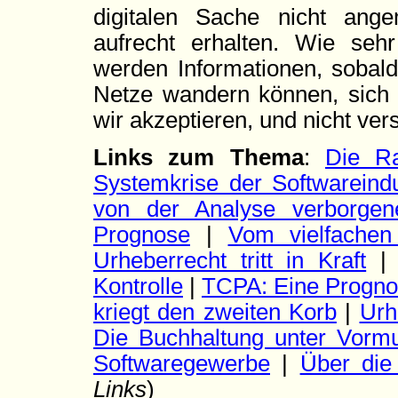
digitalen Sache nicht ang
aufrecht erhalten. Wie se
werden Informationen, sobald
Netze wandern können, sich u
wir akzeptieren, und nicht ver
Links zum Thema
:
Die R
Systemkrise der Softwareindu
von der Analyse verborgener
Prognose
|
Vom vielfachen
Urheberrecht tritt in Kraft
Kontrolle
|
TCPA: Eine Progno
kriegt den zweiten Korb
|
Urh
Die Buchhaltung unter Vormu
Softwaregewerbe
|
Über die 
Links
)