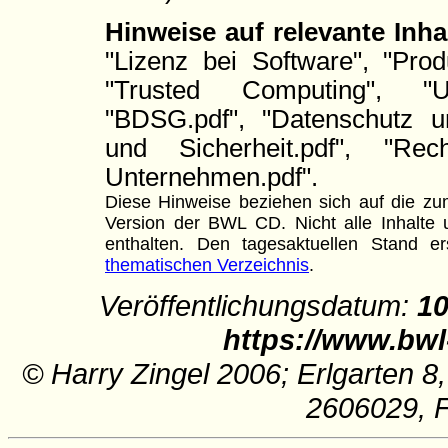
Hinweise auf relevante Inha
"Lizenz bei Software", "Prod
"Trusted Computing", "Ur
"BDSG.pdf", "Datenschutz un
und Sicherheit.pdf", "Rec
Unternehmen.pdf".
Diese Hinweise beziehen sich auf die zum
Version der BWL CD. Nicht alle Inhalte u
enthalten. Den tagesaktuellen Stand
thematischen Verzeichnis
.
Veröffentlichungsdatum:
10
https://www.bwl
© Harry Zingel 2006; Erlgarten 8
2606029, 