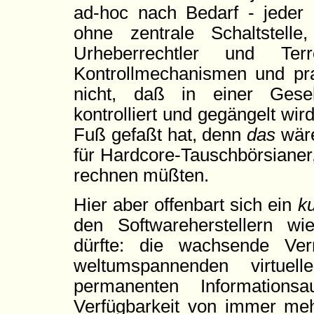
ad-hoc nach Bedarf - jeder
ohne zentrale Schaltstel
Urheberrechtler und Ter
Kontrollmechanismen und pra
nicht, daß in einer Gese
kontrolliert und gegängelt wir
Fuß gefaßt hat, denn
das
wäre
für Hardcore-Tauschbörsianer
rechnen müßten.
Hier aber offenbart sich ein
k
den Softwareherstellern w
dürfte: die wachsende Ver
weltumspannenden virtuel
permanenten Informations
Verfügbarkeit von immer me