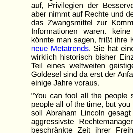
auf, Privilegien der Besserv
aber nimmt auf Rechte und de
das Zwangsmittel zur Komme
Informationen waren. keine
könnte man sagen, frißt ihre K
neue Metatrends
. Sie hat ei
wirklich historisch bisher Ei
Teil eines weltweiten geist
Goldesel sind da erst der Anf
einige Jahre voraus.
"You can fool all the people
people all of the time, but you 
soll Abraham Lincoln gesagt
aggressivste Rechtemanage
beschränkte Zeit ihrer Frei