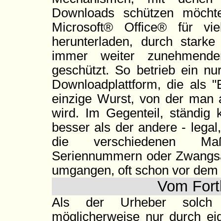
Downloads schützen möch
Microsoft® Office® für vi
herunterladen, durch starke
immer weiter zunehmende
geschützt. So betrieb ein nu
Downloadplattform, die als "
einzige Wurst, von der man 
wird. Im Gegenteil, ständig
besser als der andere - legal
die verschiedenen Ma
Seriennummern oder Zwangsak
umgangen, oft schon vor dem o
Vom Fort
Als der Urheber solch vi
möglicherweise nur durch ei