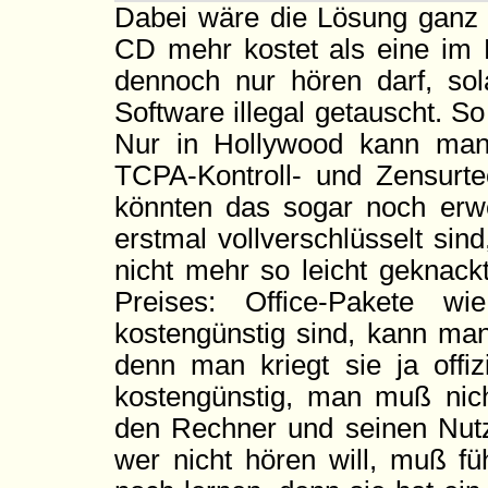
Dabei wäre die Lösung ganz 
CD mehr kostet als eine im 
dennoch nur hören darf, sol
Software illegal getauscht. So 
Nur in Hollywood kann man 
TCPA-Kontroll- und Zensurtec
könnten das sogar noch erw
erstmal vollverschlüsselt si
nicht mehr so leicht geknack
Preises: Office-Pakete wi
kostengünstig sind, kann man
denn man kriegt sie ja offiz
kostengünstig, man muß nicht
den Rechner und seinen Nutz
wer nicht hören will, muß fü