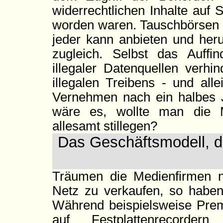
widerrechtlichen Inhalte auf 
worden waren. Tauschbörsen d
jeder kann anbieten und heru
zugleich. Selbst das Auffi
illegaler Datenquellen verhi
illegalen Treibens - und al
Vernehmen nach ein halbes Ja
wäre es, wollte man die M
allesamt stillegen?
Das Geschäftsmodell, d
Träumen die Medienfirmen n
Netz zu verkaufen, so haben
Während beispielsweise Prem
auf Festplattenrecorde