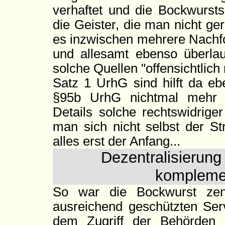
verhaftet und die Bockwurst
die Geister, die man nicht ger
es inzwischen mehrere Nachfol
und allesamt ebenso überla
solche Quellen "offensichtlich
Satz 1 UrhG sind hilft da eb
§95b UrhG nichtmal mehr jo
Details solche rechtswidriger
man sich nicht selbst der St
alles erst der Anfang...
Dezentralisierung
komplemen
So war die Bockwurst zentr
ausreichend geschützten Ser
dem Zugriff der Behörden a