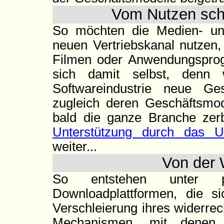
Vom Nutzen schn
So möchten die Medien- und
neuen Vertriebskanal nutzen
Filmen oder Anwendungsprog
sich damit selbst, denn 
Softwareindustrie neue Gesc
zugleich deren Geschäftsmo
bald die ganze Branche zer
Unterstützung durch das Ur
weiter...
Von der 
So entstehen unter ph
Downloadplattformen, die s
Verschleierung ihres widerrec
Mechanismen, mit denen 