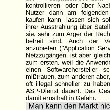
kontrollieren, oder über Nac
Nutzer dann am folgenden
kaufen kann, lassen sich so
ihrer Ausstrahlung über Satel
sie, sehr zum Ärger der Recht
befreit sind. Auch der Ver
anzubieten ("Application Ser
Netzzugängen, ist aber gleic
zum ersten, weil die Anwend
einen Softwarehersteller 
mißtrauen, zum anderen aber
oft illegal schneller zu hab
ASP-Dienst dauert. Das Gesc
damit ernsthaft in Gefahr.
Man kann den Markt nich