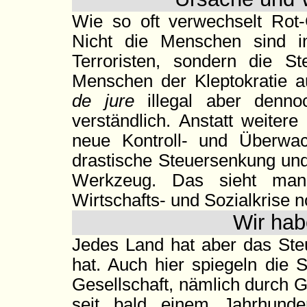
Wie so oft verwechselt Rot
Nicht die Menschen sind im
Terroristen, sondern die S
Menschen der Kleptokratie a
de jure
illegal aber denno
verständlich. Anstatt weitere
neue Kontroll- und Überwac
drastische Steuersenkung und
Werkzeug. Das sieht man 
Wirtschafts- und Sozialkrise n
Wir hab
Jedes Land hat aber das Steu
hat. Auch hier spiegeln die 
Gesellschaft, nämlich durch G
seit bald einem Jahrhunde