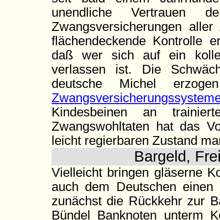
unendliche Vertrauen 
Zwangsversicherungen aller
flächendeckende Kontrolle er
daß wer sich auf ein kolle
verlassen ist. Die Schwä
deutsche Michel erzo
Zwangsversicherungssystem
Kindesbeinen an trainier
Zwangswohltaten hat das Vol
leicht regierbaren Zustand man
Bargeld, Frei
Vielleicht bringen gläserne 
auch dem Deutschen einen 
zunächst die Rückkehr zur Ba
Bündel Banknoten unterm Ko