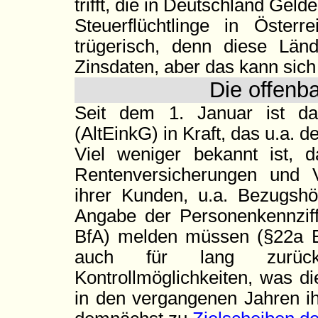
trifft, die in Deutschland Geld
Steuerflüchtlinge in Öster
trügerisch, denn diese Länd
Zinsdaten, aber das kann sich 
Die offenb
Seit dem 1. Januar ist das
(AltEinkG) in Kraft, das u.a. d
Viel weniger bekannt ist, 
Rentenversicherungen und V
ihrer Kunden, u.a. Bezugsh
Angabe der Personenkennziffe
BfA) melden müssen (§22a E
auch für lang zurückl
Kontrollmöglichkeiten, was d
in den vergangenen Jahren ih