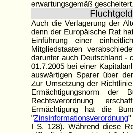
erwartungsgemäß gescheitert
Fluchtgeld
Auch die Verlagerung der Alt
denn der Europäische Rat hat
Einführung einer einheitl
Mitgliedstaaten verabschied
darunter auch Deutschland - 
01.7.2005 bei einer Kapitala
auswärtigen Sparer über dere
Zur Umsetzung der Richtlinie
Ermächtigungsnorm der B
Rechtsverordnung erscha
Ermächtigung hat die Bun
"
Zinsinformationsverordnung
"
I S. 128). Während diese Re