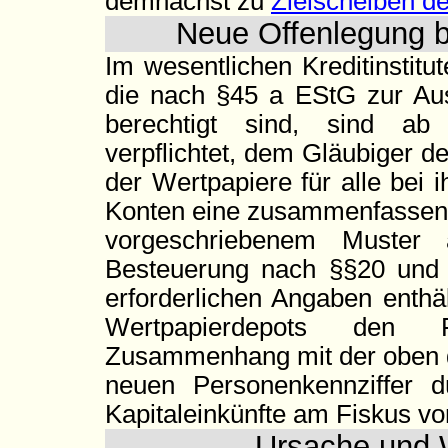
demnächst zu
Zielscheiben d
Neue Offenlegung b
Im wesentlichen Kreditinstitut
die nach §45 a EStG zur Aus
berechtigt sind, sind ab
verpflichtet, dem Gläubiger d
der Wertpapiere für alle bei
Konten eine zusammenfassend
vorgeschriebenem Muster 
Besteuerung nach §§20 und 
erforderlichen Angaben enthä
Wertpapierdepots den F
Zusammenhang mit der oben d
neuen Personenkennziffer 
Kapitaleinkünfte am Fiskus vor
Ursache und 