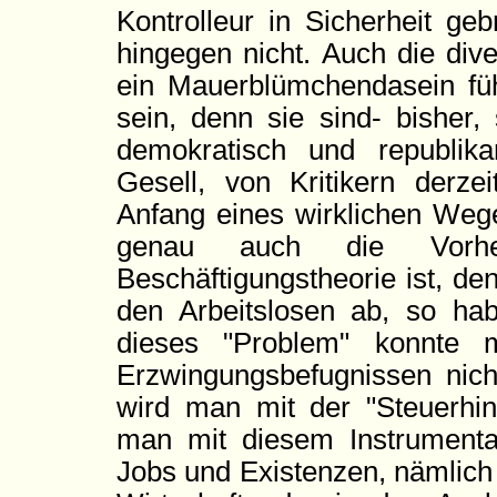
Kontrolleur in Sicherheit ge
hingegen nicht. Auch die di
ein Mauerblümchendasein führ
sein, denn sie sind- bisher, 
demokratisch und republika
Gesell, von Kritikern derze
Anfang eines wirklichen Wege
genau auch die Vorhe
Beschäftigungstheorie ist, d
den Arbeitslosen ab, so h
dieses "Problem" konnte m
Erzwingungsbefugnissen nich
wird man mit der "Steuerhint
man mit diesem Instrumentar
Jobs und Existenzen, nämlich 