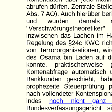
abrufen dürfen. Zentrale Stell
Abs. 7 AO). Auch hierüber ber
und wurden damals 
"Verschwörungstheoretiker
inzwischen das Lachen im Ha
Regelung des §24c KWG richte
von Terrororganisationen, w
des Osama bin Laden auf d
konnte, praktischerweis
Kontenabfrage automatisch
Bankkunden geschieht, hab
prophezeite Steuerprüfung
nach vollendeter Kontenspiona
indes
noch nicht ganz 
Bundesverfassungsgericht 