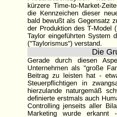
kürzere Time-to-Market-Zeite
die Kennzeichen dieser neu
bald bewußt als Gegensatz z
der Produktion des T-Model (
Taylor eingeführten System d
("Taylorismus") verstand.
Die Gr
Gerade durch diesen Aspe
Unternehmen als "große Famil
Beitrag zu leisten hat - etw
Steuerpflichtigen in zwangsa
hierzulande naturgemäß schwe
definierte erstmals auch Hum
Controlling jenseits aller Bi
Marketing wurde erkannt