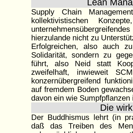
Lean Mana
Supply Chain Management 
kollektivistischen Konz
unternehmensübergreifen
hierzulande nicht zu Unterstü
Erfolgreichen, also auch zu
Solidarität, sondern zu geg
führt, also Neid statt Koop
zweifelhaft, inwieweit S
konzernübergreifend funktio
auf fremdem Boden gewachsen 
davon ein wie Sumpfpflanzen 
Die wir
Der Buddhismus lehrt (in pra
daß das Treiben des Mens