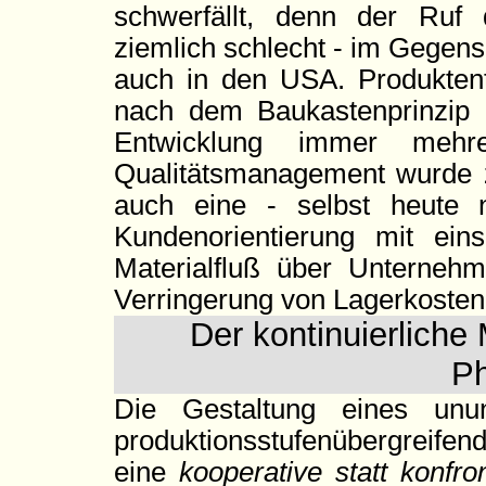
schwerfällt, denn der Ruf 
ziemlich schlecht - im Gegens
auch in den USA. Produktent
nach dem Baukastenprinzip ge
Entwicklung immer meh
Qualitätsmanagement wurde 
auch eine - selbst heute 
Kundenorientierung mit eins
Materialfluß über Unterneh
Verringerung von Lagerkosten 
Der kontinuierliche 
P
Die Gestaltung eines unu
produktionsstufenübergreifen
eine
kooperative statt konfr