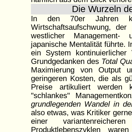
Die Wurzeln 
In den 70er Jahren 
Wirtschaftsaufschwung, de
westlicher Management- u
japanische Mentalität führte.
ein System kontinuierlicher
Grundgedanken des
Total Qu
Maximierung von Output un
geringeren Kosten, die als g
Preise artikuliert werden
"schlankes" Managementkon
grundlegenden Wandel in der
also etwas, was Kritiker gern
einer variantenreicher
Produktlebenszyklen waren