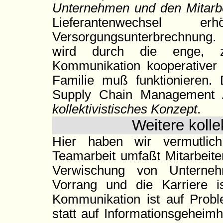
Unternehmen und den Mitarbe
Lieferantenwechsel
Versorgungsunterbrechnung
wird durch die enge, zwis
Kommunikation kooperativer -
Familie muß funktionieren. D
Supply Chain Management 
kollektivistisches Konzept
.
Weitere kolle
Hier haben wir vermutli
Teamarbeit umfaßt Mitarbeite
Verwischung von Unterneh
Vorrang und die Karriere i
Kommunikation ist auf Probl
statt auf Informationsgeheim