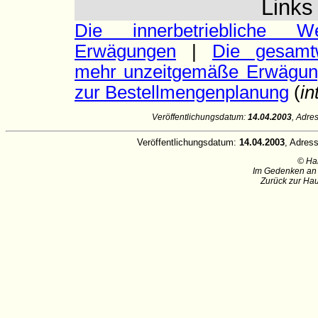
Link
Die innerbetriebliche We
Erwägungen
|
Die gesamtw
mehr unzeitgemäße Erwägu
zur Bestellmengenplanung
(
in
Veröffentlichungsdatum:
14.04.2003
, Adre
Veröffentlichungsdatum:
14.04.2003
, Adres
© Ha
Im Gedenken an 
Zurück zur Hau