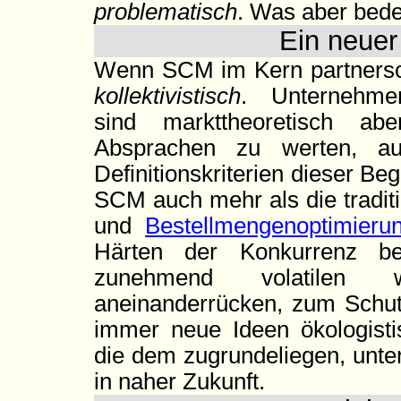
problematisch
. Was aber bede
Ein neuer
Wenn SCM im Kern partnerscha
kollektivistisch
. Unternehme
sind markttheoretisch ab
Absprachen zu werten, au
Definitionskriterien dieser Be
SCM auch mehr als die tradit
und
Bestellmengenoptimieru
Härten der Konkurrenz be
zunehmend volatilen w
aneinanderrücken, zum Schut
immer neue Ideen ökologisti
die dem zugrundeliegen, unte
in naher Zukunft.