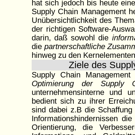
hat sich jedoch bis heute eine 
Supply Chain Management her
Unübersichtlichkeit des Thema
der richtigen Software-Auswa
darin, daß sowohl die
inform
die
partnerschaftliche Zusam
hinweg zu den Kernelemente
Ziele des Supp
Supply Chain Management st
Optimierung der Supply 
unternehmensinterne und un
bedient sich zu ihrer Erreic
sind dabei z.B die Schaffun
Informationshindernissen die
Orientierung, die Verbesser