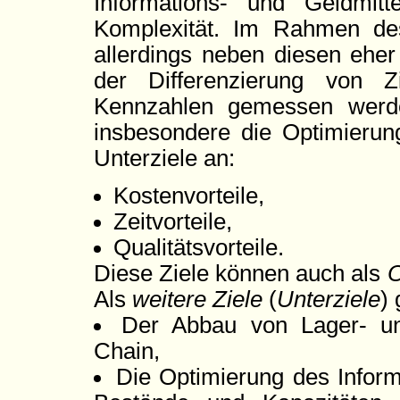
Informations- und Geldmitt
Komplexität. Im Rahmen des
allerdings neben diesen eher
der Differenzierung von 
Kennzahlen gemessen werd
insbesondere die Optimierung
Unterziele an:
Kostenvorteile,
Zeitvorteile,
Qualitätsvorteile.
Diese Ziele können auch als
O
Als
weitere Ziele
(
Unterziele
) 
Der Abbau von Lager- un
Chain,
Die Optimierung des Inform