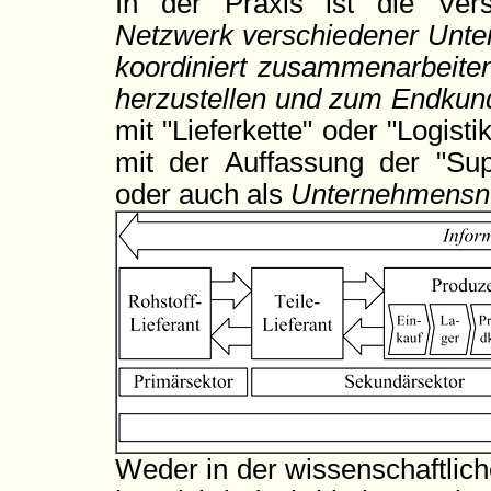
In der Praxis ist die Vers
Netzwerk verschiedener Unte
koordiniert zusammenarbeiten
herzustellen und zum Endkun
mit "Lieferkette" oder "Logisti
mit der Auffassung der "Su
oder auch als
Unternehmensn
Weder in der wissenschaftlich