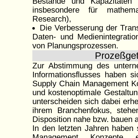
Bestände und Kapazitäten 
insbesondere für mathema
Research),
Die Verbesserung der Trans
Daten- und Medienintegratio
von Planungsprozessen.
Prozeßget
Zur Abstimmung des unterne
Informationsflusses haben s
Supply Chain Management Konz
und kostenoptimale Gestaltun
unterscheiden sich dabei erhe
ihrem Branchenfokus, steh
Disposition nahe bzw. bauen a
In den letzten Jahren haben
Management Konzepte et