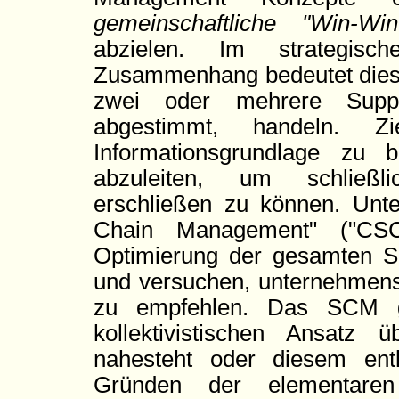
gemeinschaftliche "Win-W
abzielen. Im strategis
Zusammenhang bedeutet diese
zwei oder mehrere Supply
abgestimmt, handeln. 
Informationsgrundlage zu 
abzuleiten, um schließlic
erschließen zu können. Unte
Chain Management" ("CSC
Optimierung der gesamten S
und versuchen, unternehmens
zu empfehlen. Das SCM ge
kollektivistischen Ansat
nahesteht oder diesem entl
Gründen der elementaren