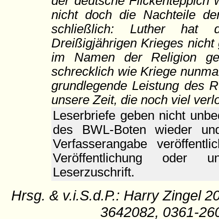
der deutsche Flickenteppich 
nicht doch die Nachteile d
schließlich: Luther hat 
Dreißigjährigen Krieges nich
im Namen der Religion ge
schrecklich wie Kriege nunma
grundlegende Leistung des R
unsere Zeit, die noch viel verl
Leserbriefe geben nicht unb
des BWL-Boten wieder und
Verfasserangabe veröffentl
Veröffentlichung oder un
Leserzuschrift.
Hrsg. & v.i.S.d.P.: Harry Zingel 2
3642082, 0361-26