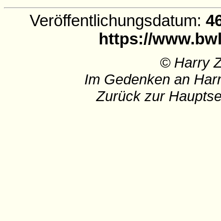
Veröffentlichungsdatum:
46
https://www.bwl
© Harry 
Im Gedenken an Harr
Zurück zur Hauptse