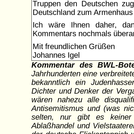
Truppen den Deutschen zuge
Deutschland zum Armenhaus 
Ich wäre Ihnen daher, dan
Kommentars nochmals überar
Mit freundlichen Grüßen
Johannes Igel
Kommentar des BWL-Bote
Jahrhunderten eine verbreite
bekanntlich ein Judenhasser
Dichter und Denker der Verg
wären nahezu alle disqualif
Antisemitismus und (was nich
selten, nur gibt es keiner
Ablaßhandel und Vielstaatere