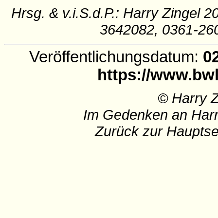
Hrsg. & v.i.S.d.P.: Harry Zingel 2
3642082, 0361-26
Veröffentlichungsdatum:
02
https://www.bwl
© Harry 
Im Gedenken an Harr
Zurück zur Hauptse