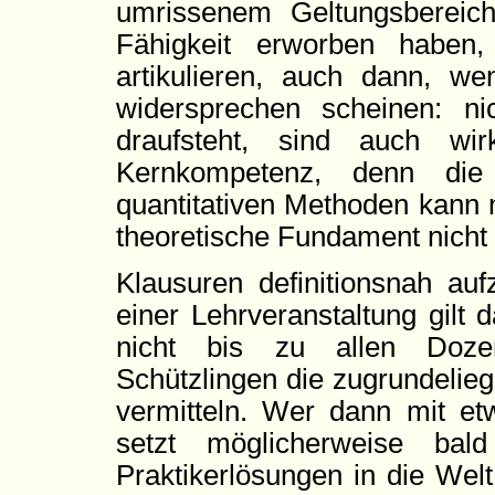
umrissenem Geltungsbereic
Fähigkeit erworben haben,
artikulieren, auch dann, we
widersprechen scheinen: n
draufsteht, sind auch wi
Kernkompetenz, denn die 
quantitativen Methoden kann 
theoretische Fundament nicht 
Klausuren definitionsnah auf
einer Lehrveranstaltung gilt
nicht bis zu allen Dozen
Schützlingen die zugrundelieg
vermitteln. Wer dann mit et
setzt möglicherweise bal
Praktikerlösungen in die Welt