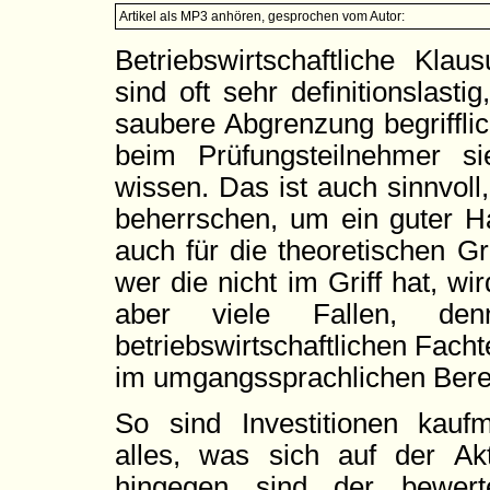
Artikel als MP3 anhören, gesprochen vom Autor:
Betriebswirtschaftliche Klau
sind oft sehr definitionslast
saubere Abgrenzung begriffli
beim Prüfungsteilnehmer sie
wissen. Das ist auch sinnvo
beherrschen, um ein guter Ha
auch für die theoretischen 
wer die nicht im Griff hat, wir
aber viele Fallen, den
betriebswirtschaftlichen Facht
im umgangssprachlichen Bere
So sind Investitionen kauf
alles, was sich auf der Akt
hingegen sind der bewert