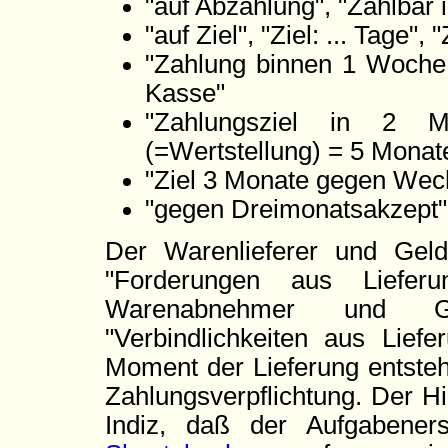
"auf Abzahlung", "Zahlbar i
"auf Ziel", "Ziel: ... Tage", 
"Zahlung binnen 1 Woche 
Kasse"
"Zahlungsziel in 2 
(=Wertstellung) = 5 Monate
"Ziel 3 Monate gegen Wec
"gegen Dreimonatsakzept"
Der Warenlieferer und Geld
"Forderungen aus Liefer
Warenabnehmer und Ge
"Verbindlichkeiten aus Lief
Moment der Lieferung entsteh
Zahlungsverpflichtung. Der Hi
Indiz, daß der Aufgabener