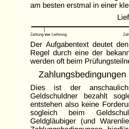
am besten erstmal in einer kle
Lie
Zahlung
vor
Lieferung
Za
Der Aufgabentext deutet den 
Regel durch eine der bekan
werden oft beim Prüfungsteiln
Zahlungsbedingungen 
Dies ist der anschaulic
Geldschuldner bezahlt sogl
entstehen also keine Forderu
sogleich beim Geldsch
Geldgläubiger (und Warenlie