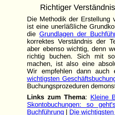
Richtiger Verständnis
Die Methodik der Erstellung
ist eine unerläßliche Grundk
die
Grundlagen der Buchfüh
korrektes Verständnis der 
aber ebenso wichtig, denn we
richtig buchen. Sich mit s
machen, ist also eine absol
Wir empfehlen dann auch e
wichtigsten Geschäftsbuchun
Buchungsprozeduren demonstr
Links zum Thema
:
Kleine 
Skontobuchungen: so geht'
Buchführung
|
Die wichtigste