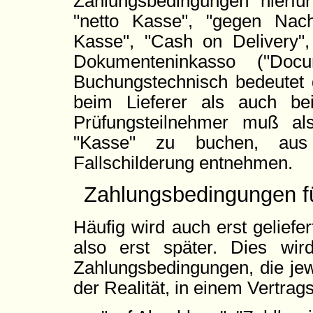
Zahlungsbedingungen hierfü
"netto Kasse", "gegen Nachn
Kasse", "Cash on Delivery
Dokumenteninkasso ("Docu
Buchungstechnisch bedeutet 
beim Lieferer als auch b
Prüfungsteilnehmer muß al
"Kasse" zu buchen, aus
Fallschilderung entnehmen.
Zahlungsbedingungen f
Häufig wird auch erst geliefe
also erst später. Dies wir
Zahlungsbedingungen, die jewe
der Realität, in einem Vertra