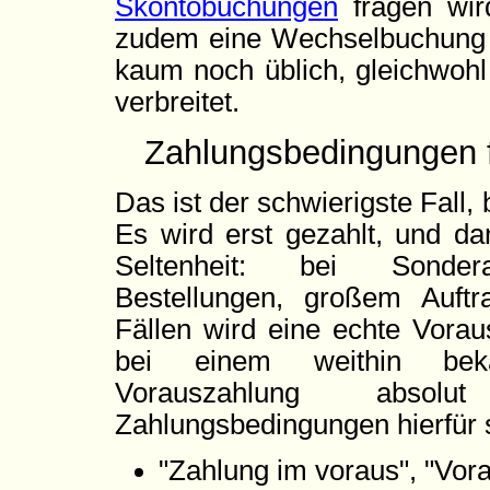
Skontobuchungen
fragen wird
zudem eine Wechselbuchung 
kaum noch üblich, gleichwohl
verbreitet.
Zahlungsbedingungen 
Das ist der schwierigste Fall,
Es wird erst gezahlt, und da
Seltenheit: bei Sonderan
Bestellungen, großem Auft
Fällen wird eine echte Vorau
bei einem weithin bekan
Vorauszahlung absolu
Zahlungsbedingungen hierfür 
"Zahlung im voraus", "Vor