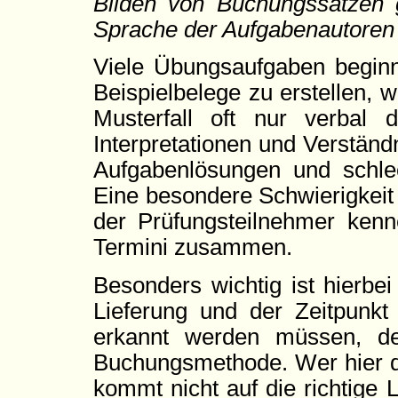
Bilden von Buchungssätzen g
Sprache der Aufgabenautoren 
Viele Übungsaufgaben beginne
Beispielbelege zu erstellen, 
Musterfall oft nur verbal d
Interpretationen und Verständn
Aufgabenlösungen und schlec
Eine besondere Schwierigkeit
der Prüfungsteilnehmer kenn
Termini zusammen.
Besonders wichtig ist hierbe
Lieferung und der Zeitpunk
erkannt werden müssen, den
Buchungsmethode. Wer hier di
kommt nicht auf die richtige 