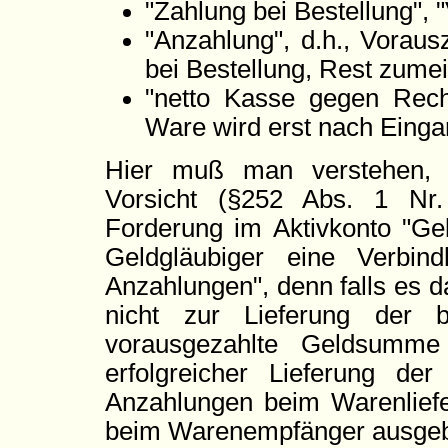
"Zahlung bei Bestellung", 
"Anzahlung", d.h., Voraus
bei Bestellung, Rest zumei
"netto Kasse gegen Rechn
Ware wird erst nach Einga
Hier muß man verstehen, 
Vorsicht (§252 Abs. 1 Nr
Forderung im Aktivkonto "Gel
Geldgläubiger eine Verbind
Anzahlungen", denn falls es 
nicht zur Lieferung der 
vorausgezahlte Geldsumme 
erfolgreicher Lieferung de
Anzahlungen beim Warenliefe
beim Warenempfänger ausgeb