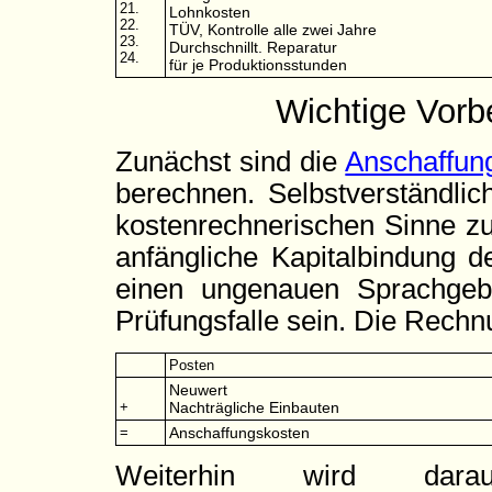
21.
Lohnkosten
22.
TÜV, Kontrolle alle zwei Jahre
23.
Durchschnillt. Reparatur
24.
für je Produktionsstunden
Wichtige Vorb
Zunächst sind die
Anschaffun
berechnen. Selbstverständlic
kostenrechnerischen Sinne zu 
anfängliche Kapitalbindung 
einen ungenauen Sprachgebr
Prüfungsfalle sein. Die Rechnu
Posten
Neuwert
+
Nachträgliche Einbauten
=
Anschaffungskosten
Weiterhin wird dar