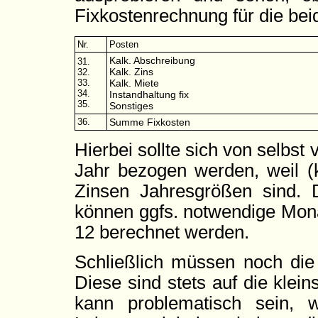
Fixkostenrechnung für die be
Nr.
Posten
Kalk. Abschreibung
31.
Kalk. Zins
32.
33.
Kalk. Miete
34.
Instandhaltung fix
35.
Sonstiges
36.
Summe Fixkosten
Hierbei sollte sich von selbst
Jahr bezogen werden, weil (k
Zinsen Jahresgrößen sind. D
können ggfs. notwendige Mona
12 berechnet werden.
Schließlich müssen noch die
Diese sind stets auf die klei
kann problematisch sein, 