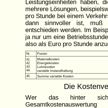
Leistungseinheiten haben, 
mehrere Lösungen, beispielsw
pro Stunde bei einem Verkehr
dann sinnvoller ist, muß
entschieden werden. Im Beispi
ja nur um eine Betriebsstunde
also als Euro pro Stunde anz
Nr.
Posten
Materialkosten
41.
Energiekosten
42.
43.
Lohnkosten
44.
variable Instandhaltung
45.
Summe variable Kosten
Die Kostenve
Wer das hinter sic
Gesamtkostenauswertu