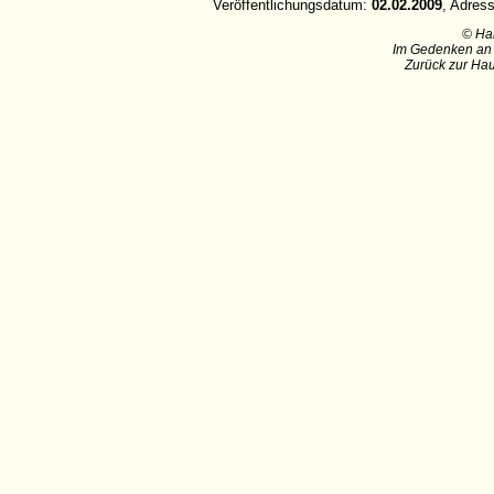
Veröffentlichungsdatum:
02.02.2009
, Adres
© Ha
Im Gedenken an 
Zurück zur Hau