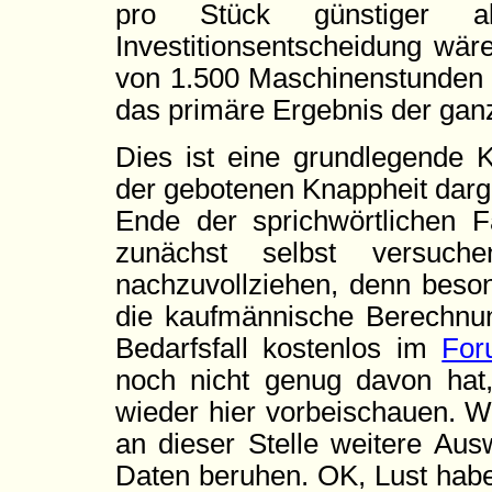
pro Stück günstiger 
Investitionsentscheidung wär
von 1.500 Maschinenstunden p
das primäre Ergebnis der ga
Dies ist eine grundlegende K
der gebotenen Knappheit darges
Ende der sprichwörtlichen F
zunächst selbst versuche
nachzuvollziehen, denn beson
die kaufmännische Berechnung
Bedarfsfall kostenlos im
For
noch nicht genug davon hat
wieder hier vorbeischauen. W
an dieser Stelle weitere Aus
Daten beruhen. OK, Lust habe 