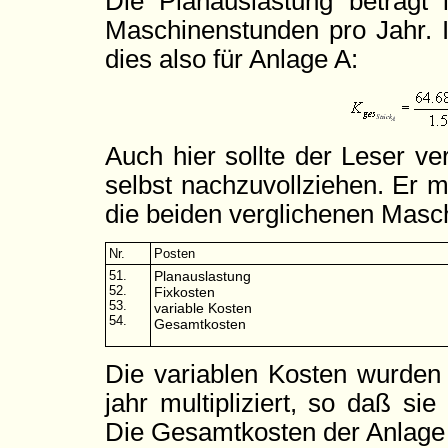
Die Planauslastung beträgt
Maschinenstunden pro Jahr. 
dies also für Anlage A:
Auch hier sollte der Leser v
selbst nachzuvollziehen. Er 
die beiden verglichenen Mas
Nr.
Posten
51.
Planauslastung
52.
Fixkosten
53.
variable Kosten
54.
Gesamtkosten
Die variablen Kosten wurden
jahr multipliziert, so daß si
Die Gesamtkosten der Anlage 