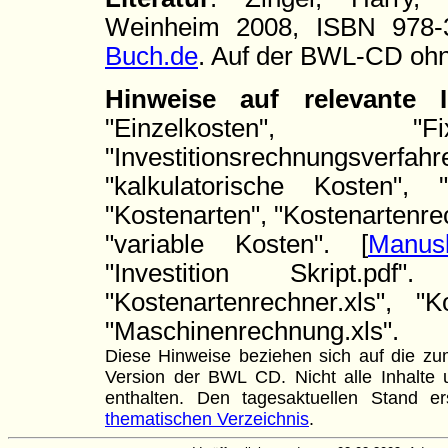
Weinheim 2008, ISBN 978-
Buch.de
. Auf der BWL-CD ohn
Hinweise auf relevante
"Einzelkosten", "Fi
"Investitionsrechnungsverfah
"kalkulatorische Kosten", "
"Kostenarten", "Kostenartenr
"variable Kosten". [
Manusk
"Investition Skript.pdf"
"Kostenartenrechner.xls", "K
"Maschinenrechnung.xls".
Diese Hinweise beziehen sich auf die zum
Version der BWL CD. Nicht alle Inhalte u
enthalten. Den tagesaktuellen Stand
thematischen Verzeichnis
.