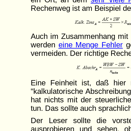
Rechenweg ist am Beispiel de
Auch im Zusammenhang mit d
werden
eine Menge Fehler
ge
vermeiden. Der richtige Rech
Eine Feinheit ist, daß hier 
"kalkulatorische Abschreibun
hat nichts mit der steuerlic
tun. Das sollte auch sprachli
Der Leser sollte die vor
ausprobieren und sehen, o