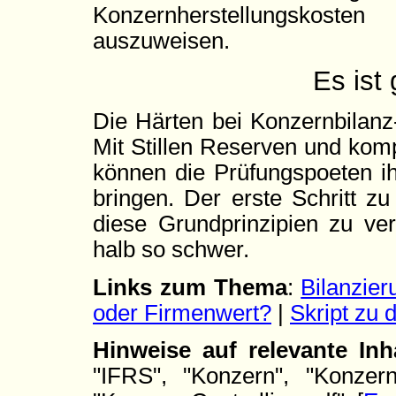
Konzernherstellungskost
auszuweisen.
Es ist
Die Härten bei Konzernbilanz
Mit Stillen Reserven und kom
können die Prüfungspoeten ih
bringen. Der erste Schritt zu
diese Grundprinzipien zu ve
halb so schwer.
Links zum Thema
:
Bilanzier
oder Firmenwert?
|
Skript zu 
Hinweise auf relevante In
"IFRS", "Konzern", "Konzern