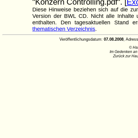
"Konzern Controlling.pdf". [
Ex
Diese Hinweise beziehen sich auf die zum
Version der BWL CD. Nicht alle Inhalte u
enthalten. Den tagesaktuellen Stand
thematischen Verzeichnis
.
Veröffentlichungsdatum:
07.08.2008
, Adres
© Ha
Im Gedenken an 
Zurück zur Hau