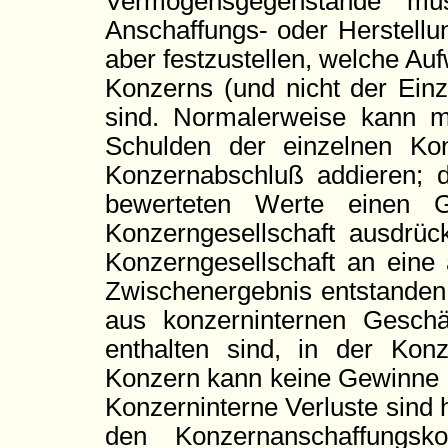
Vermögensgegenstände mü
Anschaffungs- oder Herstellu
aber festzustellen, welche A
Konzerns (und nicht der Einze
sind. Normalerweise kann 
Schulden der einzelnen Kon
Konzernabschluß addieren; da
bewerteten Werte einen G
Konzerngesellschaft ausdrüc
Konzerngesellschaft an eine 
Zwischenergebnis entstanden
aus konzerninternen Geschä
enthalten sind, in der Konz
Konzern kann keine Gewinne a
Konzerninterne Verluste sind h
den Konzernanschaffungsk