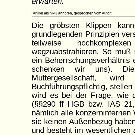
erwarten.
Artikel als MP3 anhören, gesprochen vom Autor:
Die gröbsten Klippen kan
grundlegenden Prinzipien verst
teilweise hochkomplex
wegzuabstrahieren. So muß 
ein Beherrschungsverhältnis e
schenken wir uns). Die 
Muttergesellschaft, wir
Buchführungspflichtig, stelle
wird es bei der Frage, wie d
(§§290 ff HGB bzw. IAS 21,
nämlich alle konzerninterne
sie keinen Außenbezug haben.
und besteht im wesentlichen a