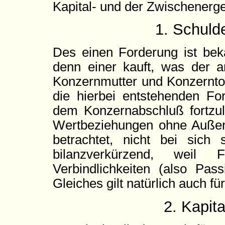
Kapital- und der Zwischenerge
1. Schuld
Des einen Forderung ist beka
denn einer kauft, was der a
Konzernmutter und Konzerntoc
die hierbei entstehenden Fo
dem Konzernabschluß fortzul
Wertbeziehungen ohne Außen
betrachtet, nicht bei sich
bilanzverkürzend, weil 
Verbindlichkeiten (also Pass
Gleiches gilt natürlich auch f
2. Kapit