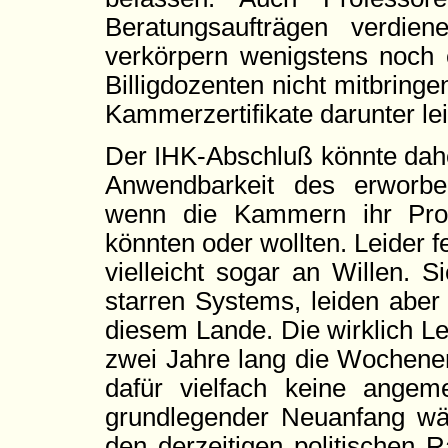
Beratungsaufträgen verdie
verkörpern wenigstens noch e
Billigdozenten nicht mitbrin
Kammerzertifikate darunter lei
Der IHK-Abschluß könnte dah
Anwendbarkeit des erworb
wenn die Kammern ihr Prod
könnten oder wollten. Leider fe
vielleicht sogar an Willen. 
starren Systems, leiden aber
diesem Lande. Die wirklich Le
zwei Jahre lang die Wochen
dafür vielfach keine angem
grundlegender Neuanfang wäre
den derzeitigen politischen