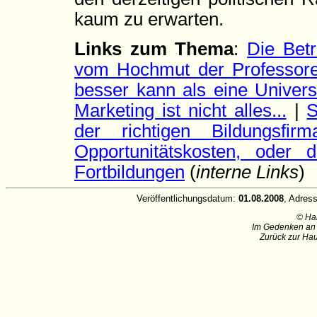
kaum zu erwarten.
Links zum Thema
:
Die Betr
vom Hochmut der Professor
besser kann als eine Universi
Marketing ist nicht alles...
|
S
der richtigen Bildungsfirm
Opportunitätskosten, oder d
Fortbildungen
(
interne Links
)
Veröffentlichungsdatum:
01.08.2008
, Adres
© Ha
Im Gedenken an 
Zurück zur Hau