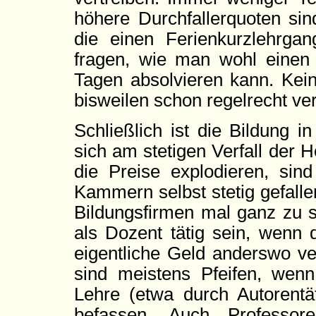
höhere Durchfallerquoten sin
die einen Ferienkurzlehrgan
fragen, wie man wohl einen
Tagen absolvieren kann. Kei
bisweilen schon regelrecht ver
Schließlich ist die Bildung 
sich am stetigen Verfall der
die Preise explodieren, sin
Kammern selbst stetig gefall
Bildungsfirmen mal ganz zu 
als Dozent tätig sein, wenn d
eigentliche Geld anderswo ve
sind meistens Pfeifen, wenn
Lehre (etwa durch Autorentät
befassen. Auch Professor