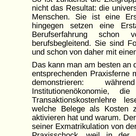
nicht das Resultat: die univer
Menschen. Sie ist eine Er
hingegen setzen eine Erst
Berufserfahrung schon 
berufsbegleitend. Sie sind F
und schon von daher mit einem
Das kann man am besten an d
entsprechenden Praxisferne m
demonstrieren: währ
Institutionenökonomie, di
Transaktionskostenlehre le
welche Belege als Kosten 
aktivieren hat und warum. Der
seiner Exmatrikulation von de
Praxisschock, weil in der b