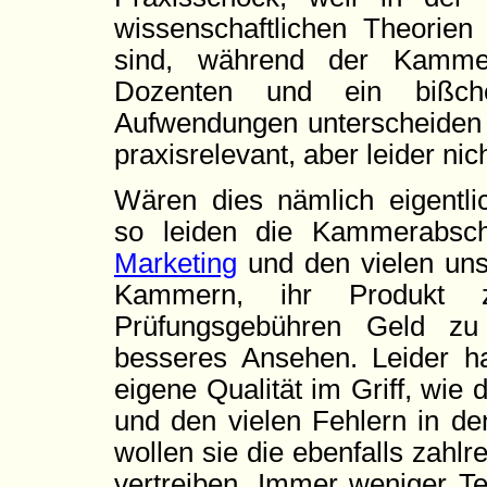
wissenschaftlichen Theorien
sind, während der Kammerb
Dozenten und ein bißche
Aufwendungen unterscheiden u
praxisrelevant, aber leider nic
Wären dies nämlich eigentl
so leiden die Kammerabsc
Marketing
und den vielen uns
Kammern, ihr Produkt z
Prüfungsgebühren Geld zu
besseres Ansehen. Leider 
eigene Qualität im Griff, wi
und den vielen Fehlern in de
wollen sie die ebenfalls zahl
vertreiben. Immer weniger Te