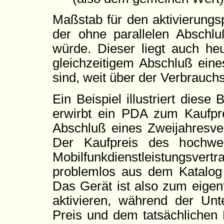
Maßstab für den aktivierungsp
der ohne parallelen Abschl
würde. Dieser liegt auch heu
gleichzeitigem Abschluß eine
sind, weit über der Verbrauch
Ein Beispiel illustriert die
erwirbt ein PDA zum Kaufpre
Abschluß eines Zweijahresver
Der Kaufpreis des hochwer
Mobilfunkdienstleistungsvert
problemlos aus dem Katalog 
Das Gerät ist also zum eigent
aktivieren, während der Unt
Preis und dem tatsächlichen 