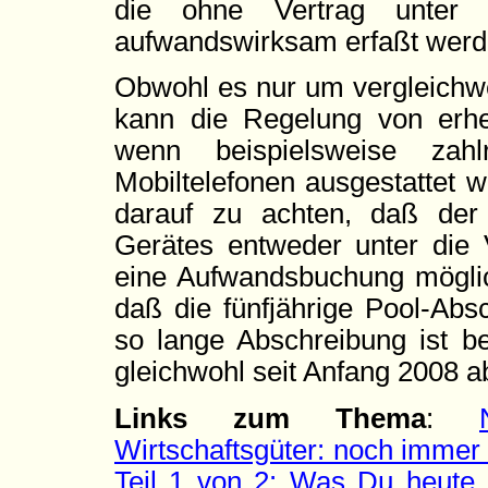
die ohne Vertrag unter 
aufwandswirksam erfaßt werde
Obwohl es nur um vergleichwe
kann die Regelung von erheb
wenn beispielsweise zahlr
Mobiltelefonen ausgestattet w
darauf zu achten, daß der
Gerätes entweder unter die V
eine Aufwandsbuchung möglich
daß die fünfjährige Pool-Abs
so lange Abschreibung ist be
gleichwohl seit Anfang 2008 a
Links zum Thema
:
Wirtschaftsgüter: noch immer
Teil 1 von 2: Was Du heute 