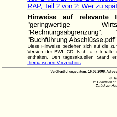
RAP, Teil 2 von 2: Wer zu spä
Hinweise auf relevante
"geringwertige Wirtsc
"Rechnungsabgrenzung", "V
"Buchführung Abschlüsse.pdf"
Diese Hinweise beziehen sich auf die zum
Version der BWL CD. Nicht alle Inhalte u
enthalten. Den tagesaktuellen Stand
thematischen Verzeichnis
.
Veröffentlichungsdatum:
16.06.2008
, Adres
© Ha
Im Gedenken an 
Zurück zur Hau