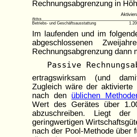
Rechnungsabgrenzung in Höhe
Aktivier
Aktiva
Betriebs- und Geschäftsausstattung
1.2
Im laufenden und im folgende
abgeschlossenen Zweijahr
Rechnungsabgrenzung dann m
Passive Rechnungsa
ertragswirksam (und damit 
Zugleich wäre der aktivierte
nach den
üblichen Methode
Wert des Gerätes über 1.0
abzuschreiben. Liegt de
geringwertigen Wirtschaftsgüt
nach der Pool-Methode über f