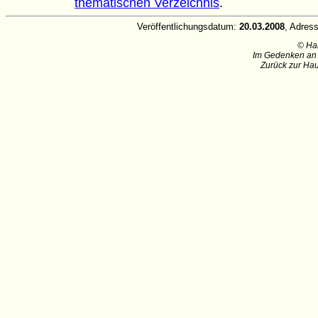
thematischen Verzeichnis
.
Veröffentlichungsdatum:
20.03.2008
, Adres
© Ha
Im Gedenken an 
Zurück zur Hau