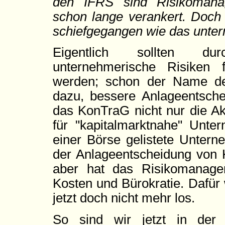
den IFRS sind Risikomanag
schon lange verankert. Doch 
schiefgegangen wie das unte
Eigentlich sollten durc
unternehmerische Risiken 
werden; schon der Name des
dazu, bessere Anlageentsche
das KonTraG nicht nur die Ak
für "kapitalmarktnahe" Unt
einer Börse gelistete Unter
der Anlageentscheidung von K
aber hat das Risikomanagem
Kosten und Bürokratie. Dafür w
jetzt doch nicht mehr los.
So sind wir jetzt in der 