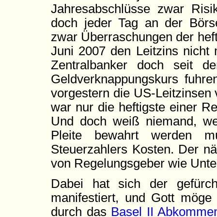
Jahresabschlüsse zwar Risiko
doch jeder Tag an der Börs
zwar Überraschungen der hefti
Juni 2007 den Leitzins nicht
Zentralbanker doch seit d
Geldverknappungskurs fuhre
vorgestern die US-Leitzinsen
war nur die heftigste einer 
Und doch weiß niemand, we
Pleite bewahrt werden 
Steuerzahlers Kosten. Der näm
von Regelungsgeber wie Unt
Dabei hat sich der gefürch
manifestiert, und Gott mög
durch das
Basel II Abkomme