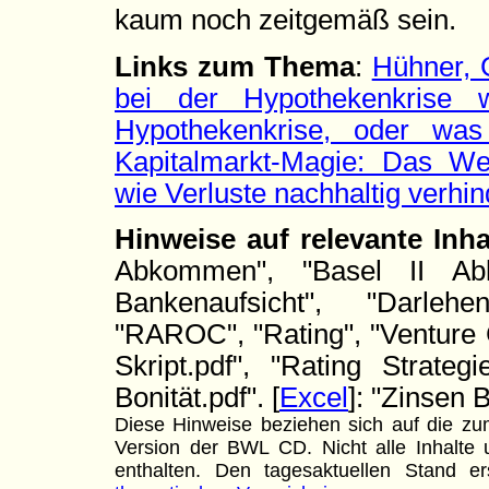
kaum noch zeitgemäß sein.
Links zum Thema
:
Hühner, 
bei der Hypothekenkrise w
Hypothekenkrise, oder wa
Kapitalmarkt-Magie: Das We
wie Verluste nachhaltig verhi
Hinweise auf relevante Inh
Abkommen", "Basel II Ab
Bankenaufsicht", "Darlehen
"RAROC", "Rating", "Venture C
Skript.pdf", "Rating Strateg
Bonität.pdf". [
Excel
]: "Zinsen 
Diese Hinweise beziehen sich auf die zum
Version der BWL CD. Nicht alle Inhalte u
enthalten. Den tagesaktuellen Stand