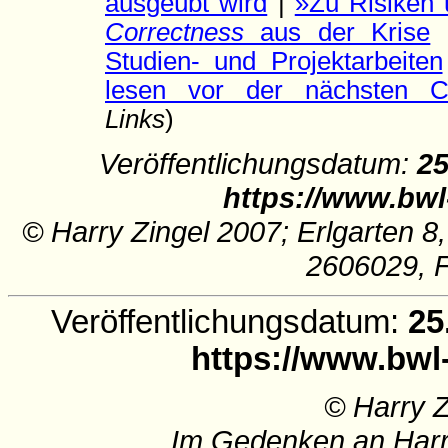
ausgeübt wird
|
»Zu Risiken 
Correctness
aus der Krise
Studien- und Projektarbeiten
lesen vor der nächsten Con
Links
)
Veröffentlichungsdatum:
25
https://www.bwl
© Harry Zingel 2007; Erlgarten 8
2606029, 
Veröffentlichungsdatum:
25
https://www.bwl
© Harry 
Im Gedenken an Harr