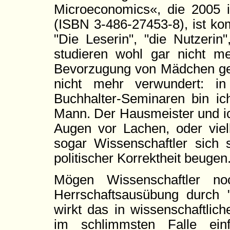
Microeconomics«, die 2005 i
(ISBN 3-486-27453-8), ist kom
"Die Leserin", "die Nutzerin
studieren wohl gar nicht m
Bevorzugung von Mädchen gera
nicht mehr verwundert: i
Buchhalter-Seminaren bin ic
Mann. Der Hausmeister und ic
Augen vor Lachen, oder viel
sogar Wissenschaftler sich 
politischer Korrektheit beugen
Mögen Wissenschaftler no
Herrschaftsausübung durch 
wirkt das in wissenschaftlic
im schlimmsten Falle ein