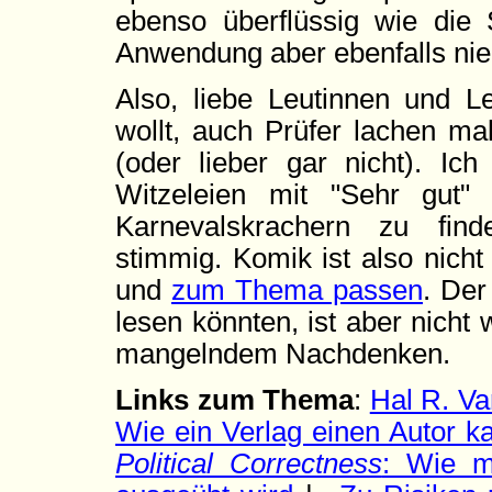
ebenso überflüssig wie die 
Anwendung aber ebenfalls nie
Also, liebe Leutinnen und Le
wollt, auch Prüfer lachen ma
(oder lieber gar nicht). Ic
Witzeleien mit "Sehr gut"
Karnevalskrachern zu fin
stimmig. Komik ist also nicht 
und
zum Thema passen
. Der
lesen könnten, ist aber nicht
mangelndem Nachdenken.
Links zum Thema
:
Hal R. Va
Wie ein Verlag einen Autor ka
Political Correctness
: Wie mi