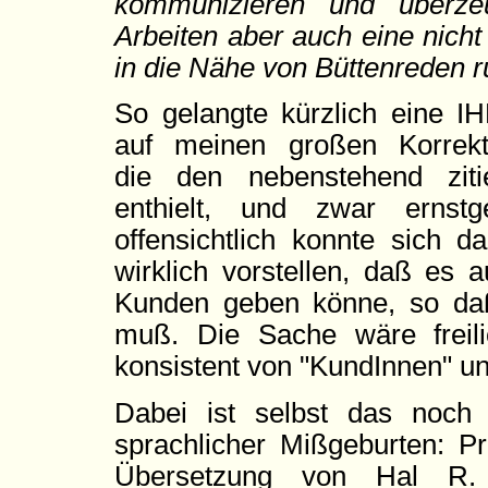
kommunizieren und überzeu
Arbeiten aber auch eine nicht
in die Nähe von Büttenreden r
So gelangte kürzlich eine IH
auf meinen großen Korrektu
die den nebenstehend ziti
enthielt, und zwar ernst
offensichtlich konnte sich d
wirklich vorstellen, daß es 
Kunden geben könne, so daß
muß. Die Sache wäre freili
konsistent von "KundInnen" un
Dabei ist selbst das noch
sprachlicher Mißgeburten: P
Übersetzung von Hal R. V