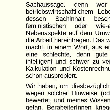
Sachaussage, denn wer 
betriebswirtschaftlichem Leb
dessen Sachinhalt besch
feministischen oder wie-
Nebenaspekte auf dem Umweg
die Arbeit hereintragen. Das w
macht, in einem Wort, aus ei
eine schlechte, denn gute 
intelligent und schwer zu ve
Kalkulation und Kostenrechnu
schon ausprobiert.
Wir haben, um diesbezüglich
wegen solcher Hinweise (od
bewertet, und meines Wisse
getan. BerabeiterInnen kri