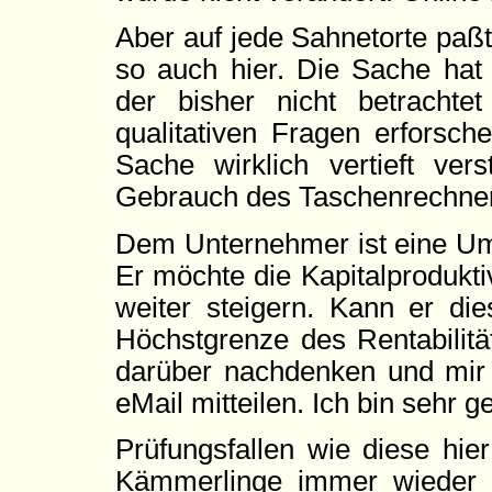
Aber auf jede Sahnetorte paß
so auch hier. Die Sache hat
der bisher nicht betracht
qualitativen Fragen erforsch
Sache wirklich vertieft v
Gebrauch des Taschenrechner
Dem Unternehmer ist eine Ums
Er möchte die Kapitalprodukt
weiter steigern. Kann er die
Höchstgrenze des Rentabilit
darüber nachdenken und mir
eMail mitteilen. Ich bin sehr g
Prüfungsfallen wie diese hie
Kämmerlinge immer wieder gel