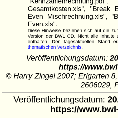
"Kennzahlenrechnung.pdf".
Gesamtkosten.xls", "Break E
Even Mischrechnung.xls", "Br
Even.xls".
Diese Hinweise beziehen sich auf die zum
Version der BWL CD. Nicht alle Inhalte u
enthalten. Den tagesaktuellen Stand
thematischen Verzeichnis
.
Veröffentlichungsdatum:
20
https://www.bwl
© Harry Zingel 2007; Erlgarten 8
2606029, 
Veröffentlichungsdatum:
20
https://www.bwl