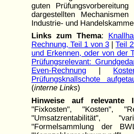
guten Prüfungsvorbereitung
dargestellten Mechanismen 
Industrie- und Handelskammer 
Links zum Thema
:
Knallh
Rechnung, Teil 1 von 3
|
Teil 
und Erkennen, oder von der T
Prüfungsrelevant: Grundgeda
Even-Rechnung
|
Kost
Prüfungsknallschote aufgeta
(
interne Links
)
Hinweise auf relevante
"Fixkosten", "Kosten", "Rent
"Umsatzrentabilität", "
"Formelsammlung der BWL.p