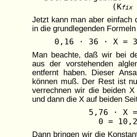
(K
fix
Jetzt kann man aber einfach 
in die grundlegenden Formeln
0,16 · 36 · X = 
Man beachte, daß wir bei d
aus der vorstehenden algl
entfernt haben. Dieser Ansa
können muß. Der Rest ist n
verrechnen wir die beiden X 
und dann die X auf beiden Sei
5,76 · X 
0 = 10,
Dann bringen wir die Konstant