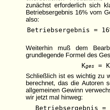
zunächst erforderlich sich 
Betriebsergebnis 16% vom Ge
also:
Betriebsergebnis = 16
Weiterhin muß dem Bearbei
grundlegende Formel des Ges
K
= K
ges
Schließlich ist es wichtig zu
berechnet, das die Autoren s
allgemeinen Gewinn verwechse
wir jetzt mal hinweg:
Betriebsergebnis = 