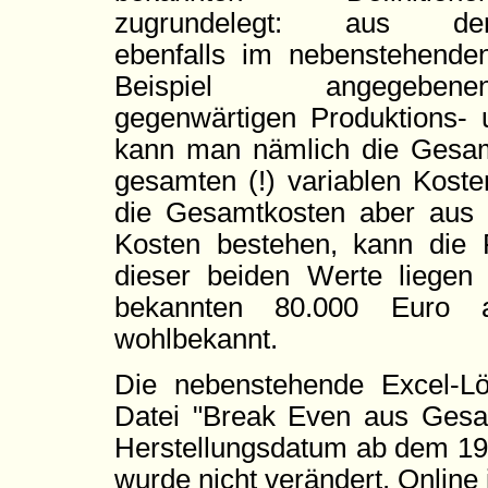
zugrundelegt: aus de
ebenfalls im nebenstehende
Beispiel angegebene
gegenwärtigen Produktions- 
kann man nämlich die Gesamt
gesamten (!) variablen Koste
die Gesamtkosten aber aus 
Kosten bestehen, kann die F
dieser beiden Werte liege
bekannten 80.000 Euro 
wohlbekannt.
Die nebenstehende Excel-Lö
Datei "Break Even aus Gesa
Herstellungsdatum ab dem 19
wurde nicht verändert. Online i