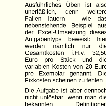
Ausführliches Üben ist als
unerläßlich, denn weiter
Fallen lauern – wie da
nebenstehende Beispiel au
der Excel-Umsetzung diese
Aufgabentyps beweist: hie
werden nämlich nur di
Gesamtkosten i.H.v. 32,5
Euro pro Stück und di
variablen Kosten von 20 Eur
pro Exemplar genannt. Di
Fixkosten scheinen zu fehlen.
Die Aufgabe ist aber dennoc
nicht unlösbar, wenn man di
bekannten Definitione