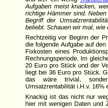
Aufgaben meist knacken, w
richtige Hämmer sind. Neben d
Begriff der Umsatzrentabilit
beliebt. Schauen wir mal, wie
Rechtzeitig vor Beginn der P
die folgende Aufgabe auf den 
Fixkosten eines Produktions
Rechnungsperiode. Im gleiche
20 Euro pro Stück und der Ver
liegt bei 36 Euro pro Stück. G
das wäre trivial, sonde
Umsatzrentabilität i.H.v. 16% 
Knackig ist das nicht nur we
hier mit wenigen Daten und Z