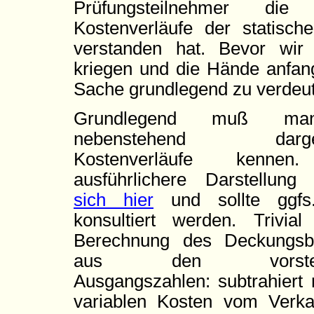
Prüfungsteilnehmer di
Kostenverläufe der statisch
verstanden hat. Bevor wir
kriegen und die Hände anfang
Sache grundlegend zu verdeut
Grundlegend muß ma
nebenstehend dargest
Kostenverläufe kennen
ausführlichere Darstellun
sich hier
und sollte ggfs
konsultiert werden. Trivial
Berechnung des Deckungsbe
aus den vorsteh
Ausgangszahlen: subtrahiert
variablen Kosten vom Verka