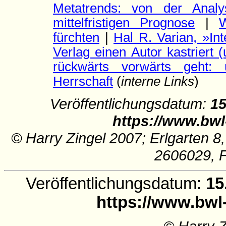
Metatrends: von der Analy
mittelfristigen Prognose
|
fürchten
|
Hal R. Varian, »In
Verlag einen Autor kastriert
rückwärts vorwärts geht: 
Herrschaft
(
interne Links
)
Veröffentlichungsdatum:
15
https://www.bwl
© Harry Zingel 2007; Erlgarten 8
2606029, 
Veröffentlichungsdatum:
15
https://www.bwl