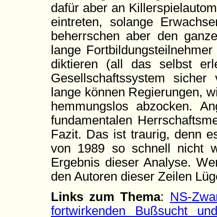
dafür aber an Killerspielauto
eintreten, solange Erwachs
beherrschen aber den ganzen
lange Fortbildungsteilnehmer
diktieren (all das selbst er
Gesellschaftssystem sicher 
lange können Regierungen, w
hemmungslos abzocken. An
fundamentalen Herrschaftsme
Fazit. Das ist traurig, denn
von 1989 so schnell nicht w
Ergebnis dieser Analyse. Wen
den Autoren dieser Zeilen Lüge
Links zum Thema
:
NS-Zwan
fortwirkenden Bußsucht un