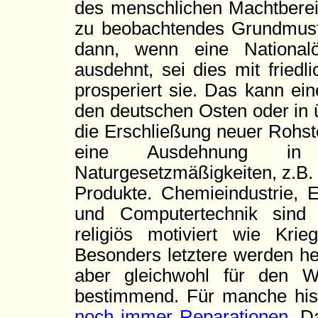
des menschlichen Machtbereic
zu beobachtendes Grundmuste
dann, wenn eine Nationalö
ausdehnt, sei dies mit friedl
prosperiert sie. Das kann ei
den deutschen Osten oder in 
die Erschließung neuer Rohst
eine Ausdehnung in 
Naturgesetzmäßigkeiten, z.B.
Produkte. Chemieindustrie, E
und Computertechnik sind 
religiös motiviert wie Kri
Besonders letztere werden he
aber gleichwohl für den W
bestimmend. Für manche hist
noch immer Reparationen
. D