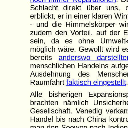
Schlacht direkt über uns
erblickt, er in einer klaren W
- und die Himmelskörper wir
zudem den Vorteil, auf der E
sein, da es ohne Umweltk
möglich wäre. Gewollt wird es
bereits
anderswo darstellte
menschlichen Handelns aufg
Ausdehnung des Menscheng
Raumfahrt
faktisch eingestellt
.
Alle bisherigen Expansions
brachten nämlich Unsicherhe
Gesellschaft. Venedig verka
Handel bis nach China kontro
man den Seeweg nach Indien 