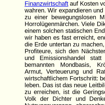
Finanzwirtschaft
auf Kosten v
wahren. Wir expandieren und 
zu einer bewegungslosen M
Horrolügenmärchen. Viele Dik
einem solchen statischen End
wir haben es fast erreicht, e
die Erde untertan zu machen,
Profiteure, sich den Nächst
und Emissionshandel stat
bemannten Mondbasis, Kröte
Armut, Verteuerung und Rati
wirtschaftlichem Fortschritt: 
leben. Das ist das neue Leitbil
zu erreichen, ist die Gering
Volk der Dichter und Denker