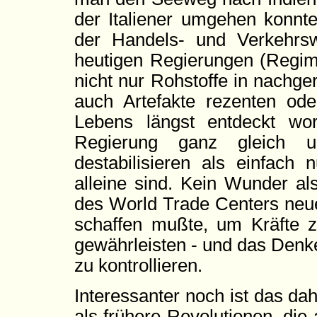
der Italiener umgehen konnte
der Handels- und Verkehr
heutigen Regierungen (Regi
nicht nur Rohstoffe in nachg
auch Artefakte rezenten ode
Lebens längst entdeckt wo
Regierung ganz gleich u
destabilisieren als einfach
alleine sind. Kein Wunder a
des World Trade Centers neu
schaffen mußte, um Kräfte zu
gewährleisten - und das Denk
zu kontrollieren.
Interessanter noch ist das da
als frühere Revolutionen, di