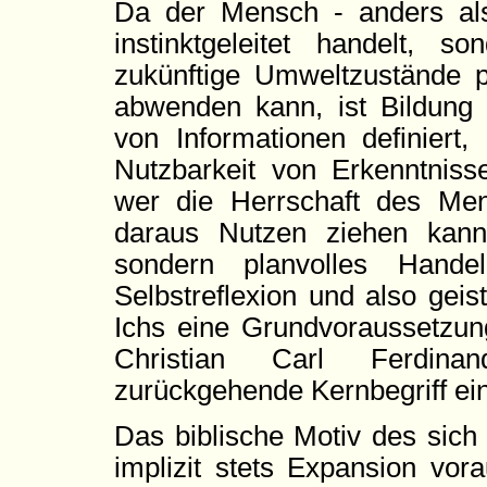
Da der Mensch - anders als 
instinktgeleitet handelt, s
zukünftige Umweltzustände p
abwenden kann, ist Bildung
von Informationen definiert,
Nutzbarkeit von Erkenntnisse
wer die Herrschaft des Men
daraus Nutzen ziehen kann.
sondern planvolles Handel
Selbstreflexion und also gei
Ichs eine Grundvoraussetzung
Christian Carl Ferdin
zurückgehende Kernbegriff ein
Das biblische Motiv des sich
implizit stets Expansion vor