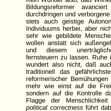
Bildungsreformer avancie
durchdringen und verborgen
stets auch geistige Autono
Individuums herbei, aber nic
sehr wie gebildete Menschen
wollen anstatt sich außeng
und diesem unerträglich
fernsteuern zu lassen. Ruhe i
wundert also nicht, daß auc
traditionell das gefährlic
reformerischer Bemühungen g
mehr wie einst auf die Fre
sondern auf die Kontrolle da
Flagge der Menschlichkeit 
political correctness
führt da