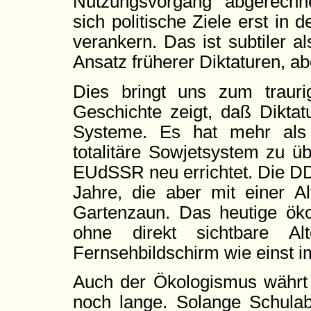
Nutzungsvorgang abgerechnet
sich politische Ziele erst in
verankern. Das ist subtiler a
Ansatz früherer Diktaturen, ab
Dies bringt uns zum traur
Geschichte zeigt, daß Diktatu
Systeme. Es hat mehr als 
totalitäre Sowjetsystem zu ü
EUdSSR neu errichtet. Die DD
Jahre, die aber mit einer Al
Gartenzaun. Das heutige ökol
ohne direkt sichtbare A
Fernsehbildschirm wie einst
Auch der Ökologismus währt n
noch lange. Solange Schula