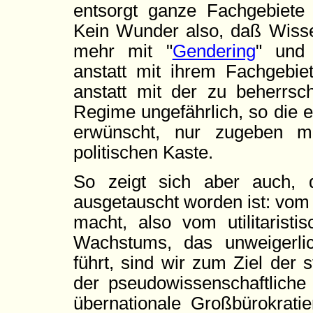
entsorgt ganze Fachgebiete
Kein Wunder also, daß Wisse
mehr mit "
Gendering
" und 
anstatt mit ihrem Fachgebiet
anstatt mit der zu beherrsc
Regime ungefährlich, so die e
erwünscht, nur zugeben m
politischen Kaste.
So zeigt sich aber auch, d
ausgetauscht worden ist: vom
macht, also vom utilitarist
Wachstums, das unweigerlic
führt, sind wir zum Ziel der
der pseudowissenschaftliche 
übernationale Großbürokrat