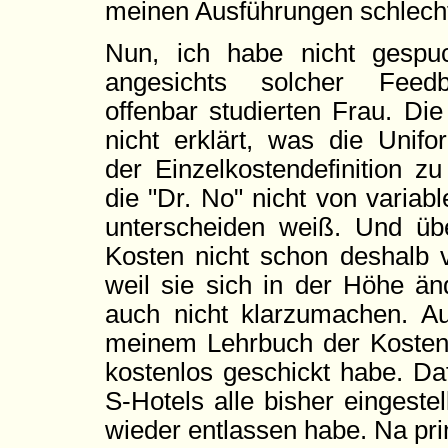
meinen Ausführungen schlech
Nun, ich habe nicht gespuc
angesichts solcher Feed
offenbar studierten Frau. Die 
nicht erklärt, was die Unifo
der Einzelkostendefinition z
die "Dr. No" nicht von variab
unterscheiden weiß. Und üb
Kosten nicht schon deshalb v
weil sie sich in der Höhe än
auch nicht klarzumachen. Au
meinem Lehrbuch der Kosten-
kostenlos geschickt habe. Da
S-Hotels alle bisher eingeste
wieder entlassen habe. Na pr