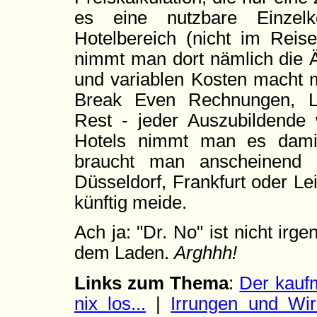
es eine nutzbare Einzelk
Hotelbereich (nicht im Reiseb
nimmt man dort nämlich die Äq
und variablen Kosten macht 
Break Even Rechnungen, L
Rest - jeder Auszubildende 
Hotels nimmt man es dami
braucht man anscheinend k
Düsseldorf, Frankfurt oder Lei
künftig meide.
Ach ja: "Dr. No" ist nicht irge
dem Laden.
Arghhh!
Links zum Thema
:
Der kauf
nix los...
|
Irrungen und Wi