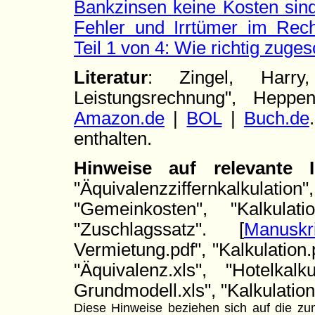
Bankzinsen keine Kosten sin
Fehler und Irrtümer im Re
Teil 1 von 4: Wie richtig zuge
Literatur
: Zingel, Harry
Leistungsrechnung", Hepp
Amazon.de
|
BOL
|
Buch.de
enthalten.
Hinweise auf relevante
"Äquivalenzziffernkalkulati
"Gemeinkosten", "Kalkulati
"Zuschlagssatz". [
Manuskr
Vermietung.pdf", "Kalkulation.
"Äquivalenz.xls", "Hotelkalk
Grundmodell.xls", "Kalkulation
Diese Hinweise beziehen sich auf die zum