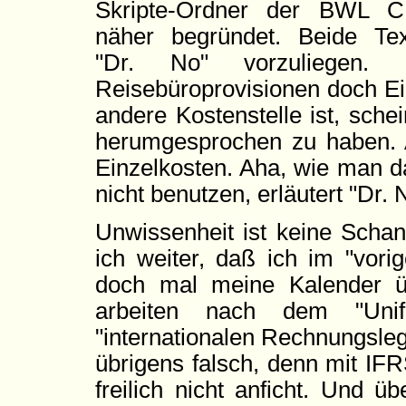
Skripte-Ordner der BWL 
näher begründet. Beide Te
"Dr. No" vorzuliegen.
Reisebüroprovisionen doch Ei
andere Kostenstelle ist, schei
herumgesprochen zu haben. 
Einzelkosten. Aha, wie man d
nicht benutzen, erläutert "Dr. 
Unwissenheit ist keine Schan
ich weiter, daß ich im "vori
doch mal meine Kalender üb
arbeiten nach dem "Uni
"internationalen Rechnungsleg
übrigens falsch, denn mit IFR
freilich nicht anficht. Und 