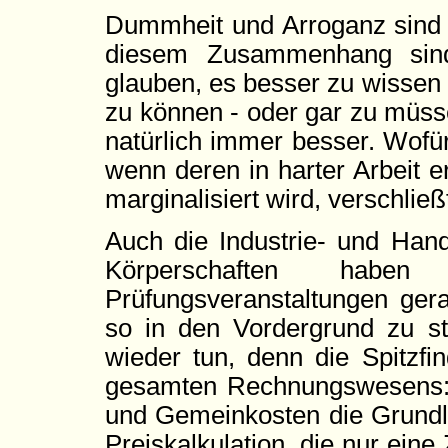
Dummheit und Arroganz sind ei
diesem Zusammenhang sind 
glauben, es besser zu wissen
zu können - oder gar zu müs
natürlich immer besser. Wofü
wenn deren in harter Arbeit 
marginalisiert wird, verschließt
Auch die Industrie- und Ha
Körperschaften hab
Prüfungsveranstaltungen gera
so in den Vordergrund zu st
wieder tun, denn die Spitzfi
gesamten Rechnungswesens: s
und Gemeinkosten die Grundla
Preiskalkulation, die nur ein