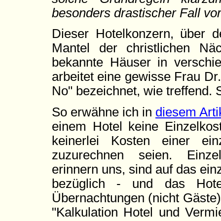
besonders drastischer Fall vo
Dieser Hotelkonzern, über 
Mantel der christlichen Näc
bekannte Häuser in verschi
arbeitet eine gewisse Frau Dr. 
No" bezeichnet, wie treffend
So erwähne ich in
diesem Arti
einem Hotel keine Einzelkos
keinerlei Kosten einer ei
zuzurechnen seien. Einzel
erinnern uns, sind auf das ein
bezüglich - und das Hotel
Übernachtungen (nicht Gäste).
"Kalkulation Hotel und Vermi