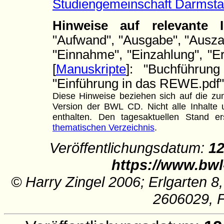
Studiengemeinschaft Darmsta
Hinweise auf relevante
"Aufwand", "Ausgabe", "Auszah
"Einnahme", "Einzahlung", "Er
[
Manuskripte
]: "Buchführung 
"Einführung in das REWE.pdf"
Diese Hinweise beziehen sich auf die zum
Version der BWL CD. Nicht alle Inhalte u
enthalten. Den tagesaktuellen Stand
thematischen Verzeichnis
.
Veröffentlichungsdatum:
12
https://www.bwl
© Harry Zingel 2006; Erlgarten 8
2606029, 