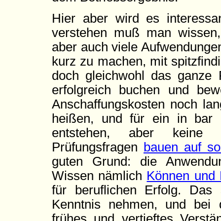
Hier aber wird es interess
verstehen muß man wissen,
aber auch viele Aufwendunge
kurz zu machen, mit spitzfind
doch gleichwohl das ganze
erfolgreich buchen und be
Anschaffungskosten noch lan
heißen, und für ein in bar
entstehen, aber keine 
Prüfungsfragen
bauen auf so
guten Grund: die Anwendun
Wissen nämlich
Können und 
für beruflichen Erfolg. Da
Kenntnis nehmen, und bei d
frühes und vertieftes Verst