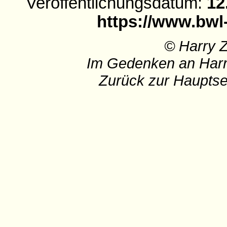
Veröffentlichungsdatum:
12
https://www.bwl
© Harry 
Im Gedenken an Harr
Zurück zur Hauptse