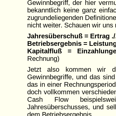
Gewinnbegriff, der hier vermut
bekanntlich keine ganz einfa
zugrundeliegenden Definitione
nicht weiter. Schauen wir uns 
Jahresüberschuß = Ertrag .
Betriebsergebnis = Leistung
Kapitalfluß = Einzahlung
Rechnung)
Jetzt also kommen wir de
Gewinnbegriffe, und das sind 
das in einer Rechnungsperiod
doch vollkommen verschieden
Cash Flow beispielsw
Jahresüberschusses, und selb
dem Betriebsergebnis.