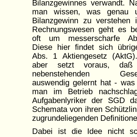
Bilanzgewinnes verwandt. N
man wissen, was genau u
Bilanzgewinn zu verstehen 
Rechnungswesen geht es bek
oft um messerscharfe Abg
Diese hier findet sich übri
Abs. 1 Aktiengesetz (AktG)
aber setzt voraus, da
nebenstehenden Gesetz
auswendig gelernt hat - was
man im Betrieb nachschla
Aufgabenlyriker der SGD da
Schemata von ihren Schützlin
zugrundeliegenden Definition
Dabei ist die Idee nicht sc