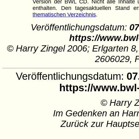
Version der BWL CD. Nicht alle Inhalte u
enthalten. Den tagesaktuellen Stand
thematischen Verzeichnis
.
Veröffentlichungsdatum:
07
https://www.bwl
© Harry Zingel 2006; Erlgarten 8
2606029, 
Veröffentlichungsdatum:
07
https://www.bwl
© Harry 
Im Gedenken an Harr
Zurück zur Hauptse