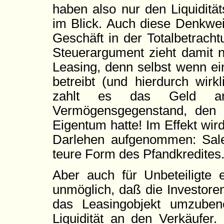
haben also nur den Liquiditä
im Blick. Auch diese Denkweis
Geschäft in der Totalbetracht
Steuerargument zieht damit n
Leasing, denn selbst wenn e
betreibt (und hierdurch wirkl
zahlt es das Geld an
Vermögensgegenstand, den 
Eigentum hatte! Im Effekt wird
Darlehen aufgenommen: Sale-
teure Form des Pfandkredites
Aber auch für Unbeteiligte e
unmöglich, daß die Investore
das Leasingobjekt umzuben
Liquidität an den Verkäufer.