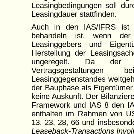
Leasingbedingungen soll durc
Leasingdauer stattfinden.
Auch in den IAS/IFRS ist 
behandeln ist, wenn de
Leasinggebers und Eigen
Herstellung der Leasingsache
ungeregelt. Da der 
Vertragsgestaltungen
Leasinggegenstandes weitgeh
der Bauphase als Eigentümer 
keine Auskunft. Der Bilanziere
Framework und IAS 8 den IA
enthalten im Rahmen von U
13, 23, 28, 66 und insbesond
Leaseback-Transactions Invol