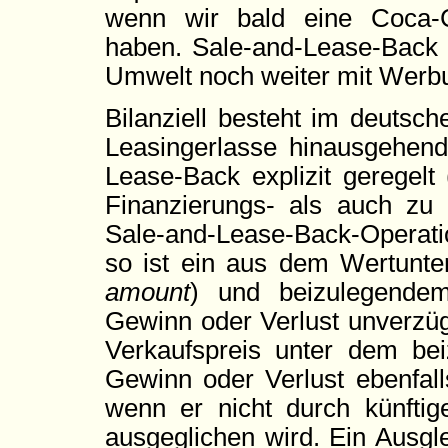
wenn wir bald eine Coca-
haben. Sale-and-Lease-Back i
Umwelt noch weiter mit Werbu
Bilanziell besteht im deutsc
Leasingerlasse hinausgehend
Lease-Back explizit geregelt
Finanzierungs- als auch zu
Sale-and-Lease-Back-Operatio
so ist ein aus dem Wertunte
amount
) und beizulegendem
Gewinn oder Verlust unverzüg
Verkaufspreis unter dem be
Gewinn oder Verlust ebenfal
wenn er nicht durch künftig
ausgeglichen wird. Ein Ausgl