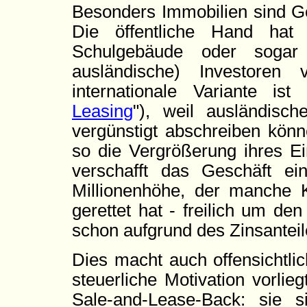
Besonders Immobilien sind G
Die öffentliche Hand hat
Schulgebäude oder sogar 
ausländische) Investoren 
internationale Variante ist
Leasing
"), weil ausländisc
vergünstigt abschreiben könn
so die Vergrößerung ihres Ei
verschafft das Geschäft eine
Millionenhöhe, der manche
gerettet hat - freilich um de
schon aufgrund des Zinsanteil
Dies macht auch offensichtlic
steuerliche Motivation vorli
Sale-and-Lease-Back: sie sin