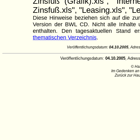
Zinsfuß (Grafik).xls", "Inter
Zinsfuß.xls", "Leasing.xls", "
Diese Hinweise beziehen sich auf die zum
Version der BWL CD. Nicht alle Inhalte u
enthalten. Den tagesaktuellen Stand
thematischen Verzeichnis
.
Veröffentlichungsdatum:
04.10.2005
, Adre
Veröffentlichungsdatum:
04.10.2005
, Adres
© Ha
Im Gedenken an 
Zurück zur Hau