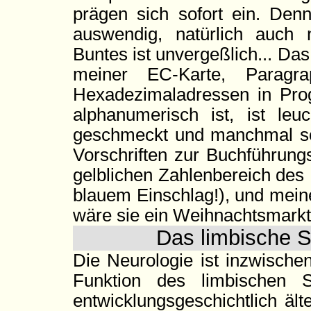
prägen sich sofort ein. Den
auswendig, natürlich auch
Buntes ist unvergeßlich... Das
meiner EC-Karte, Paragr
Hexadezimaladressen in Pro
alphanumerisch ist, ist leuc
geschmeckt und manchmal so
Vorschriften zur Buchführung
gelblichen Zahlenbereich des
blauem Einschlag!), und mein
wäre sie ein Weihnachtsmarkt
Das limbische 
Die Neurologie ist inzwische
Funktion des limbischen 
entwicklungsgeschichtlich äl