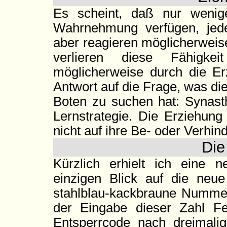
Es scheint, daß nur weni
Wahrnehmung verfügen, jede
aber reagieren möglicherweis
verlieren diese Fähigke
möglicherweise durch die Er
Antwort auf die Frage, was di
Boten zu suchen hat: Synast
Lernstrategie. Die Erziehung 
nicht auf ihre Be- oder Verhin
Die
Kürzlich erhielt ich eine
einzigen Blick auf die neu
stahlblau-kackbraune Nummer 
der Eingabe dieser Zahl F
Entsperrcode nach dreimali