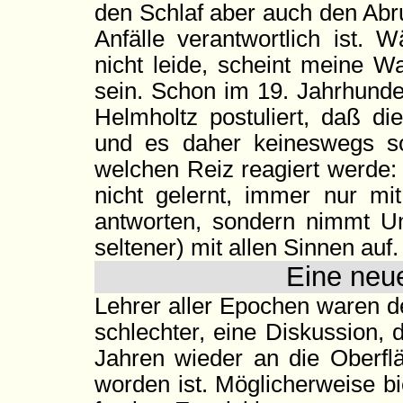
den Schlaf aber auch den Abr
Anfälle verantwortlich ist.
nicht leide, scheint meine 
sein. Schon im 19. Jahrhund
Helmholtz postuliert, daß 
und es daher keineswegs so
welchen Reiz reagiert werde:
nicht gelernt, immer nur mit
antworten, sondern nimmt U
seltener) mit allen Sinnen auf.
Eine neue
Lehrer aller Epochen waren d
schlechter, eine Diskussion, 
Jahren wieder an die Oberflä
worden ist. Möglicherweise b