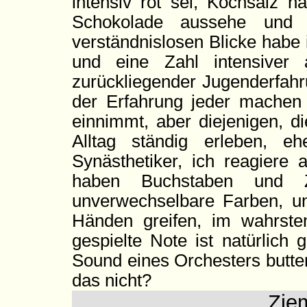
intensiv rot sei, Kochsalz n
Schokolade aussehe und 
verständnislosen Blicke habe
und eine Zahl intensiver
zurückliegender Jugenderfahr
der Erfahrung jeder machen
einnimmt, aber diejenigen, 
Alltag ständig erleben, e
Synästhetiker, ich reagiere 
haben Buchstaben und Z
unverwechselbare Farben, u
Händen greifen, im wahrste
gespielte Note ist natürlich
Sound eines Orchesters butte
das nicht?
Ziem