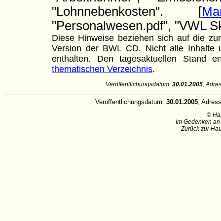
"Lohnnebenkosten". [
Man
"Personalwesen.pdf", "VWL Skr
Diese Hinweise beziehen sich auf die zum
Version der BWL CD. Nicht alle Inhalte u
enthalten. Den tagesaktuellen Stand
thematischen Verzeichnis
.
Veröffentlichungsdatum:
30.01.2005
, Adre
Veröffentlichungsdatum:
30.01.2005
, Adres
© Ha
Im Gedenken an 
Zurück zur Hau