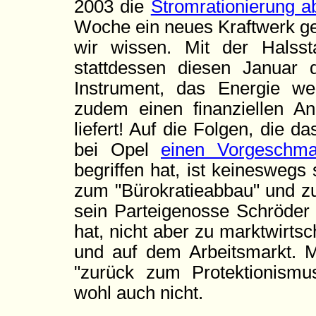
2003 die
Stromrationierung a
Woche ein neues Kraftwerk geba
wir wissen. Mit der Halsst
stattdessen diesen Januar
Instrument, das Energie we
zudem einen finanziellen An
liefert! Auf die Folgen, die 
bei Opel
einen Vorgeschm
begriffen hat, ist keineswegs 
zum "Bürokratieabbau" und z
sein Parteigenosse Schröder
hat, nicht aber zu marktwirts
und auf dem Arbeitsmarkt. M
"zurück zum Protektionismus
wohl auch nicht.