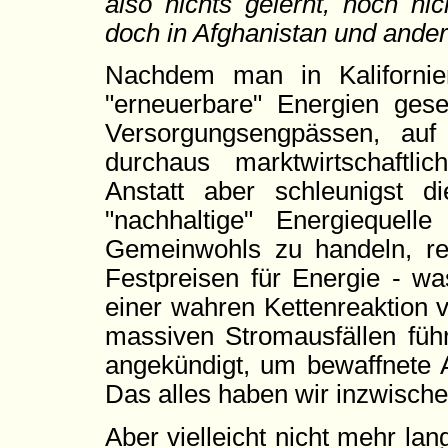
also nichts gelernt, noch n
doch in Afghanistan und ande
Nachdem man in Kalifornie
"erneuerbare" Energien ges
Versorgungsengpässen, auf 
durchaus marktwirtschaftli
Anstatt aber schleunigst di
"nachhaltige" Energiequel
Gemeinwohls zu handeln, rea
Festpreisen für Energie - 
einer wahren Kettenreaktion 
massiven Stromausfällen führ
angekündigt, um bewaffnete 
Das alles haben wir inzwische
Aber vielleicht nicht mehr lan