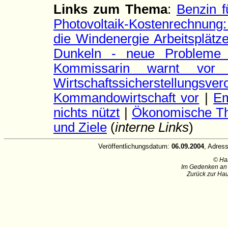
Links zum Thema
:
Benzin 
Photovoltaik-Kostenrechnung:
die Windenergie Arbeitsplätze
Dunkeln - neue Probleme 
Kommissarin warnt vor 
Wirtschaftssicherstellungs
Kommandowirtschaft vor
|
Em
nichts nützt
|
Ökonomische The
und Ziele
(
interne Links
)
Veröffentlichungsdatum:
06.09.2004
, Adres
© Ha
Im Gedenken an 
Zurück zur Hau