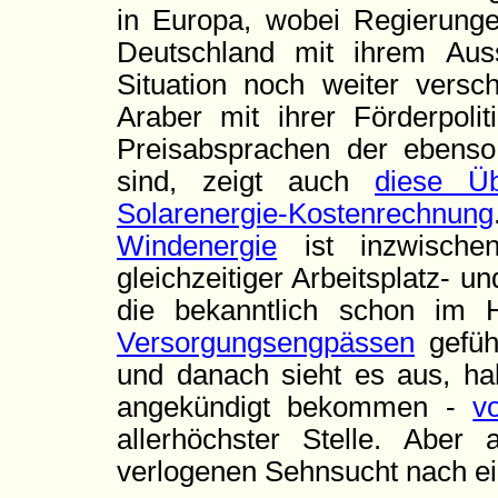
in Europa, wobei Regierunge
Deutschland mit ihrem Aus
Situation noch weiter vers
Araber mit ihrer Förderpoli
Preisabsprachen der ebens
sind, zeigt auch
diese Üb
Solarenergie-Kostenrechnung
Windenergie
ist inzwische
gleichzeitiger Arbeitsplatz- 
die bekanntlich schon im
Versorgungsengpässen
gefüh
und danach sieht es aus, ha
angekündigt bekommen -
v
allerhöchster Stelle. Aber
verlogenen Sehnsucht nach ei