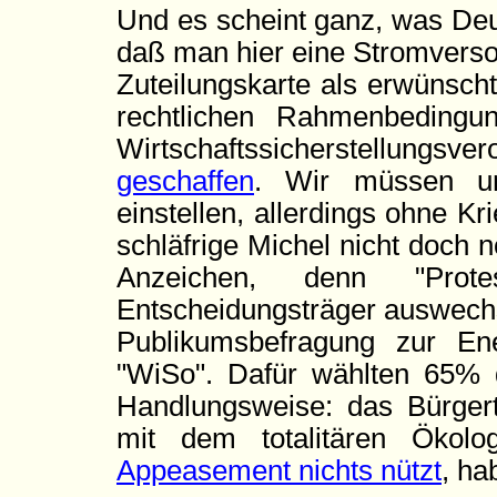
Und es scheint ganz, was Deu
daß man hier eine Stromverso
Zuteilungskarte als erwünscht
rechtlichen Rahmenbeding
Wirtschaftssicherstellungsv
geschaffen
. Wir müssen un
einstellen, allerdings ohne Kr
schläfrige Michel nicht doch 
Anzeichen, denn "Protes
Entscheidungsträger auswechs
Publikumsbefragung zur Ene
"WiSo". Dafür wählten 65% d
Handlungsweise: das Bürger
mit dem totalitären Ökol
Appeasement nichts nützt
, ha