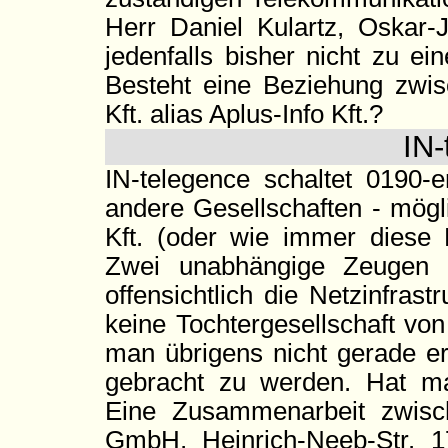
Herr Daniel Kulartz, Oskar-
jedenfalls bisher nicht zu e
Besteht eine Beziehung zwis
Kft. alias Aplus-Info Kft.?
IN-
IN-telegence schaltet 0190
andere Gesellschaften - mögl
Kft. (oder wie immer diese
Zwei unabhängige Zeugen v
offensichtlich die Netzinfra
keine Tochtergesellschaft vo
man übrigens nicht gerade er
gebracht zu werden. Hat m
Eine Zusammenarbeit zwisc
GmbH, Heinrich-Neeb-Str. 1