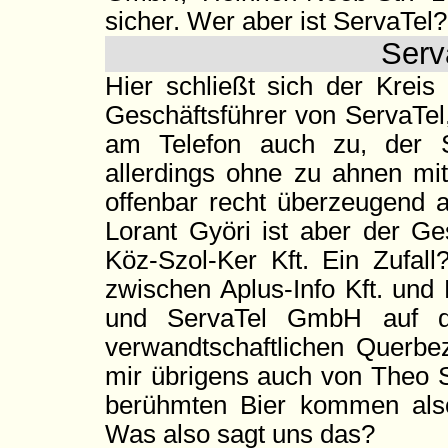
sicher. Wer aber ist ServaTel?
Serv
Hier schließt sich der Krei
Geschäftsführer von ServaTel
am Telefon auch zu, der 
allerdings ohne zu ahnen mi
offenbar recht überzeugend a
Lorant Györi ist aber der Ge
Köz-Szol-Ker Kft. Ein Zufa
zwischen Aplus-Info Kft. und 
und ServaTel GmbH auf d
verwandtschaftlichen Querbe
mir übrigens auch von Theo S
berühmten Bier kommen als
Was also sagt uns das?