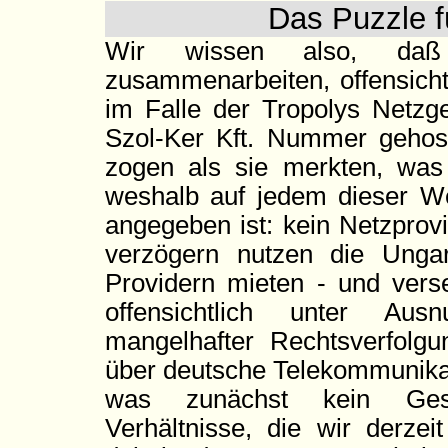
Das Puzzle 
Wir wissen also, daß
zusammenarbeiten, offensicht
im Falle der Tropolys Netzge
Szol-Ker Kft. Nummer gehost
zogen als sie merkten, was 
weshalb auf jedem dieser W
angegeben ist: kein Netzprov
verzögern nutzen die Ung
Providern mieten - und vers
offensichtlich unter Au
mangelhafter Rechtsverfolg
über deutsche Telekommunika
was zunächst kein Gesetz
Verhältnisse, die wir derzei