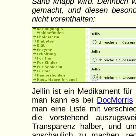
Sand knapp wird. Dennoch wi
gemacht, und diesen besond
nicht vorenthalten:
Jellin ist ein Medikament fü
man kann es bei
DocMorris
man eine Liste mit verschi
die vorstehend auszugswe
Transparenz halber, und u
anschaulich zu machen, re