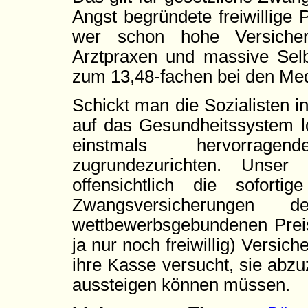
Angst begründete freiwillige 
wer schon hohe Versicherun
Arztpraxen und massive Selb
zum 13,48-fachen bei den Me
Schickt man die Sozialisten i
auf das Gesundheitssystem lo
einstmals hervorrage
zugrundezurichten. Unser
offensichtlich die soforti
Zwangsversicherungen
wettbewerbsgebundenen Preis
ja nur noch freiwillig) Versi
ihre Kasse versucht, sie abz
aussteigen können müssen.