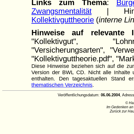
Links zum Thema
:
Bürg
Zwangsmentalität
| Hint
Kollektivguttheorie
(
interne Li
Hinweise auf relevante
"Kollektivgut", "Lohn
"Versicherungsarten", "Verw
"Kollektivguttheorie.pdf", "Mar
Diese Hinweise beziehen sich auf die zum
Version der BWL CD. Nicht alle Inhalte u
enthalten. Den tagesaktuellen Stand
thematischen Verzeichnis
.
Veröffentlichungsdatum:
06.06.2004
, Adres
© Ha
Im Gedenken an 
Zurück zur Hau