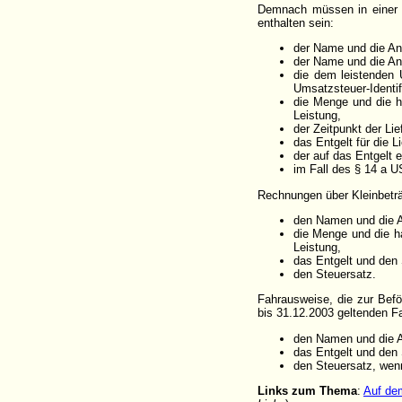
Demnach müssen in einer 
enthalten sein:
der Name und die An
der Name und die An
die dem leistenden 
Umsatzsteuer-Identi
die Menge und die h
Leistung,
der Zeitpunkt der Li
das Entgelt für die L
der auf das Entgelt 
im Fall des § 14 a U
Rechnungen über Kleinbetr
den Namen und die A
die Menge und die h
Leistung,
das Entgelt und den 
den Steuersatz.
Fahrausweise, die zur Bef
bis 31.12.2003 geltenden 
den Namen und die An
das Entgelt und den
den Steuersatz, wenn
Links zum Thema
:
Auf de