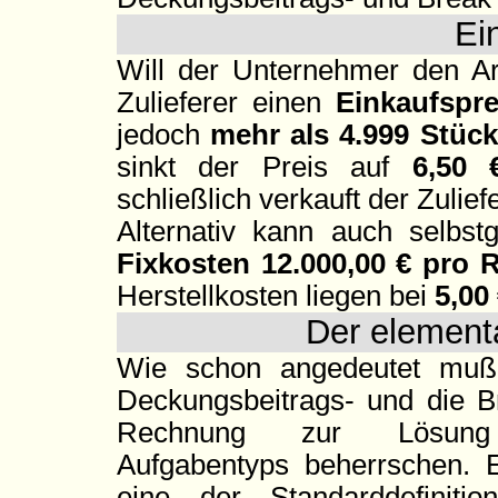
Ei
Will der Unternehmer den Ar
Zulieferer einen
Einkaufspr
jedoch
mehr als 4.999 Stüc
sinkt der Preis auf
6,50 
schließlich verkauft der Zulie
Alternativ kann auch selbst
Fixkosten 12.000,00 € pro
Herstellkosten liegen bei
5,00
Der element
Wie schon angedeutet mu
Deckungsbeitrags- und die 
Rechnung zur Lösung
Aufgabentyps beherrschen. 
eine der Standarddefinit