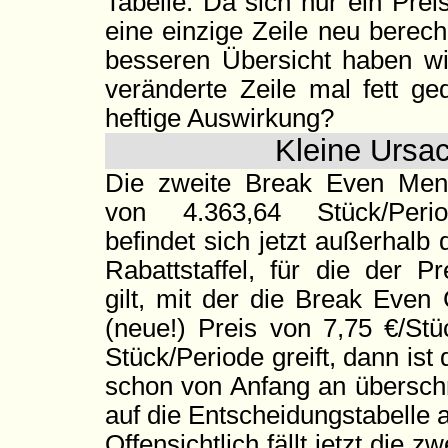
Tabelle. Da sich nur ein Pre
eine einzige Zeile neu berech
besseren Übersicht haben wi
veränderte Zeile mal fett g
heftige Auswirkung?
Kleine Ursa
Die zweite Break Even Me
von 4.363,64 Stück/Perio
befindet sich jetzt außerhalb 
Rabattstaffel, für die der Pr
gilt, mit der die Break Even
(neue!) Preis von 7,75 €/St
Stück/Periode greift, dann i
schon von Anfang an überschr
auf die Entscheidungstabelle 
Offensichtlich fällt jetzt die 