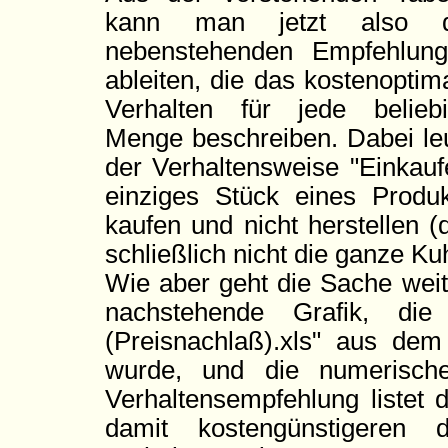
kann man jetzt also d
nebenstehenden Empfehlun
ableiten, die das kostenoptim
Verhalten für jede belieb
Menge beschreiben. Dabei leu
der Verhaltensweise "Einkau
einziges Stück eines Produ
kaufen und nicht herstellen (
schließlich nicht die ganze Ku
Wie aber geht die Sache weite
nachstehende Grafik, d
(Preisnachlaß).xls" aus de
wurde, und die numerische
Verhaltensempfehlung listet 
damit kostengünstigeren 