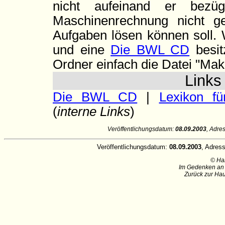
nicht aufeinand er bezüg
Maschinenrechnung nicht ge
Aufgaben lösen können soll.
und eine
Die BWL CD
besit
Ordner einfach die Datei "Mak
Link
Die BWL CD
|
Lexikon f
(
interne Links
)
Veröffentlichungsdatum:
08.09.2003
, Adre
Veröffentlichungsdatum:
08.09.2003
, Adres
© Ha
Im Gedenken an 
Zurück zur Hau