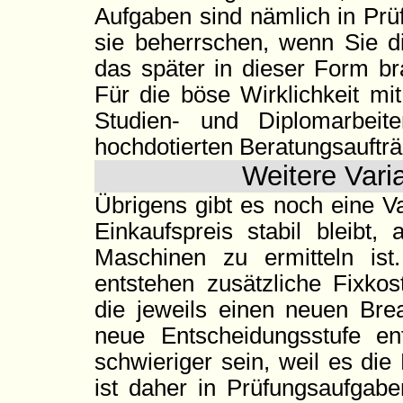
Aufgaben sind nämlich in Prü
sie beherrschen, wenn Sie d
das später in dieser Form br
Für die böse Wirklichkeit mi
Studien- und Diplomarbei
hochdotierten Beratungsaufträ
Weitere Vari
Übrigens gibt es noch eine V
Einkaufspreis stabil bleibt,
Maschinen zu ermitteln ist
entstehen zusätzliche Fixko
die jeweils einen neuen Br
neue Entscheidungsstufe en
schwieriger sein, weil es di
ist daher in Prüfungsaufgabe