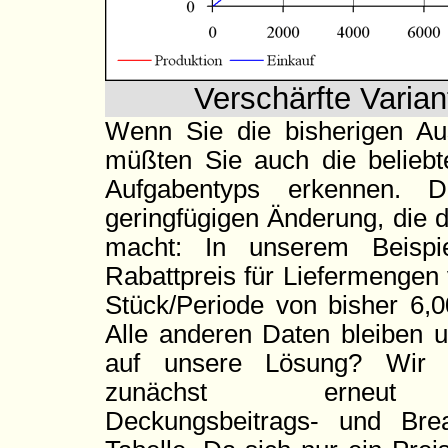
Verschärfte Varia
Wenn Sie die bisherigen Au
müßten Sie auch die beliebt
Aufgabentyps erkennen. D
geringfügigen Änderung, die 
macht: In unserem Beispi
Rabattpreis für Liefermengen
Stück/Periode von bisher 6,
Alle anderen Daten bleiben u
auf unsere Lösung?
Wir e
zunächst erneu
Deckungsbeitrags- und Br