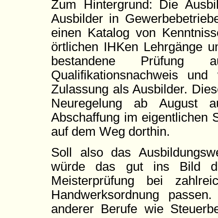
Zum Hintergrund: Die Ausbil
Ausbilder in Gewerbebetrieb
einen Katalog von Kenntnis
örtlichen IHKen Lehrgänge u
bestandene Prüfung a
Qualifikationsnachweis und
Zulassung als Ausbilder. Die
Neuregelung ab August a
Abschaffung im eigentlichen S
auf dem Weg dorthin.
Soll also das Ausbildungsw
würde das gut ins Bild de
Meisterprüfung bei zahlr
Handwerksordnung passen.
anderer Berufe wie Steuerbe