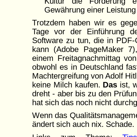
Kultur die Forderung 
Gewährung einer Leistung 
Trotzdem haben wir es geg
Tage vor der Einführung d
Software zu tun, die in PDF-
kann (Adobe PageMaker 7),
einem Freitagnachmittag von 
obwohl es in Deutschland fast
Machtergreifung von Adolf Hi
keine Milch kaufen.
Das
ist, 
dreht - aber bis zu den Prüfun
hat sich das noch nicht durch
Wenn das Qualitätsmanagemen
ändert sich auch nix. Schade.