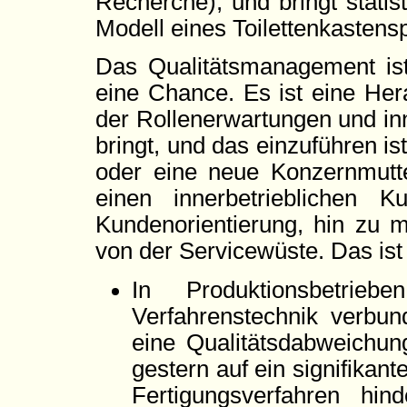
Recherche), und bringt statis
Modell eines Toilettenkastensp
Das Qualitätsmanagement ist
eine Chance. Es ist eine Her
der Rollenerwartungen und inn
bringt, und das einzuführen is
oder eine neue Konzernmutte
einen innerbetrieblichen 
Kundenorientierung, hin zu 
von der Servicewüste. Das ist
In Produktionsbetri
Verfahrenstechnik verbun
eine Qualitätsdabweichu
gestern auf ein signifikant
Fertigungsverfahren hi