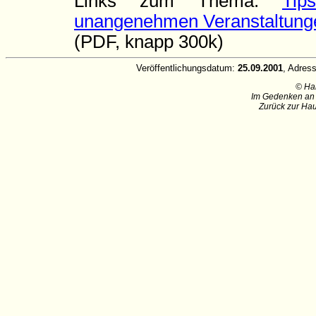
Links zum Thema:
Tip
unangenehmen Veranstaltung
(PDF, knapp 300k)
Veröffentlichungsdatum:
25.09.2001
, Adres
© Ha
Im Gedenken an 
Zurück zur Hau