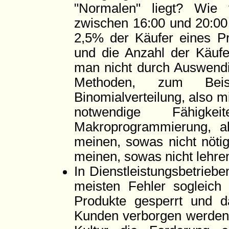
"Normalen" liegt? Wie 
zwischen 16:00 und 20:00
2,5% der Käufer eines Pr
und die Anzahl der Käufe
man nicht durch Auswendi
Methoden, zum Bei
Binomialverteilung, also m
notwendige Fähigk
Makroprogrammierung, a
meinen, sowas nicht nötig
meinen, sowas nicht lehre
In Dienstleistungsbetrieb
meisten Fehler sogleich a
Produkte gesperrt und d
Kunden verborgen werden 