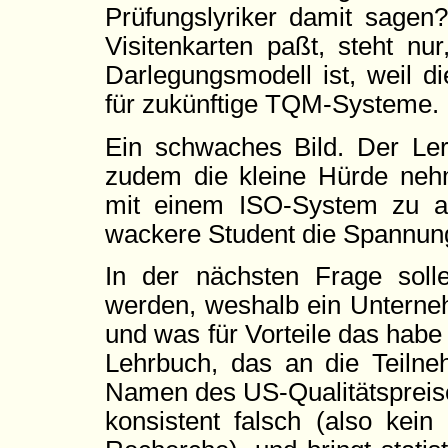
Prüfungslyriker damit sagen
Visitenkarten paßt, steht n
Darlegungsmodell ist, weil d
für zukünftige TQM-Systeme.
Ein schwaches Bild. Der Ler
zudem die kleine Hürde nehm
mit einem ISO-System zu as
wackere Student die Spannung
In der nächsten Frage soll
werden, weshalb ein Unterneh
und was für Vorteile das habe 
Lehrbuch, das an die Teilne
Namen des US-Qualitätspreise
konsistent falsch (also kein